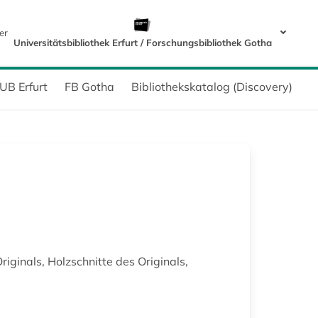
er
Universitätsbibliothek Erfurt / Forschungsbibliothek Gotha
UB Erfurt
FB Gotha
Bibliothekskatalog (Discovery)
ginals, Holzschnitte des Originals,