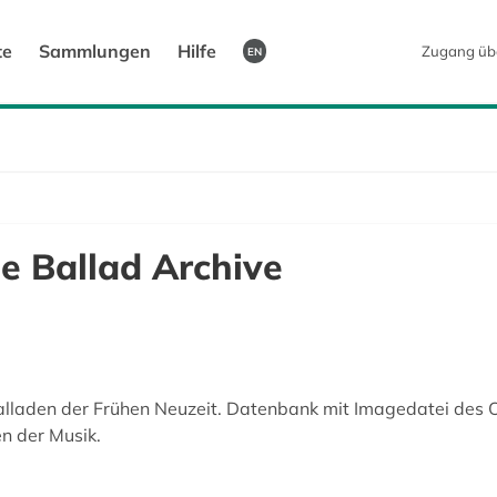
te
Sammlungen
Hilfe
Zugang üb
EN
e Ballad Archive
alladen der Frühen Neuzeit. Datenbank mit Imagedatei des Ori
en der Musik.