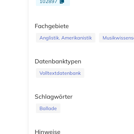
102897
Fachgebiete
Anglistik. Amerikanistik
Musikwissens
Datenbanktypen
Volltextdatenbank
Schlagwörter
Ballade
Hinweise