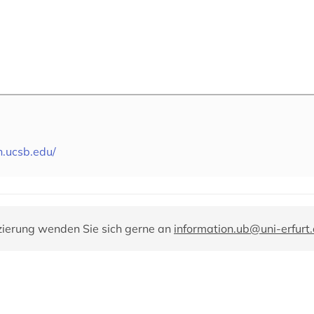
h.ucsb.edu/
zierung wenden Sie sich gerne an
information.ub@uni-erfurt