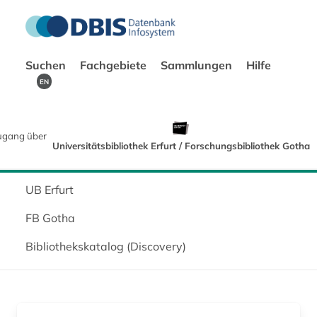
Suchen
Fachgebiete
Sammlungen
Hilfe
EN
ugang über
Universitätsbibliothek Erfurt / Forschungsbibliothek Gotha
UB Erfurt
FB Gotha
Bibliothekskatalog (Discovery)