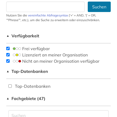
Suchen
Nutzen Sie die
vereinfachte Abfragesyntax
('+' = AND, '|' = OR,
'"Phrase"', etc.), um die Suche zu erweitern oder einzuschränken.
Verfügbarkeit
▲
Frei verfügbar
Lizenziert an meiner Organisation
Nicht an meiner Organisation verfügbar
Top-Datenbanken
▲
Top-Datenbanken
Fachgebiete (47)
▲