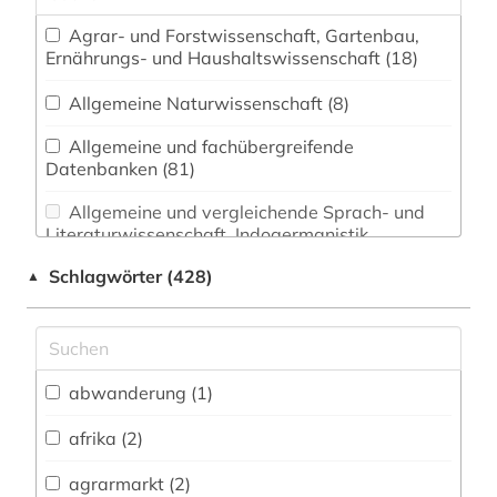
Agrar- und Forstwissenschaft, Gartenbau,
Ernährungs- und Haushaltswissenschaft (18)
Allgemeine Naturwissenschaft (8)
Allgemeine und fachübergreifende
Datenbanken (81)
Allgemeine und vergleichende Sprach- und
Literaturwissenschaft. Indogermanistik.
Außereuropäische Sprachen und Literaturen (0)
Schlagwörter (428)
▲
Anglistik. Amerikanistik (0)
Archäologie (0)
Architektur, Bauingenieur- und
abwanderung (1)
Vermessungswesen (3)
afrika (2)
Biologie, Biotechnologie (6)
agrarmarkt (2)