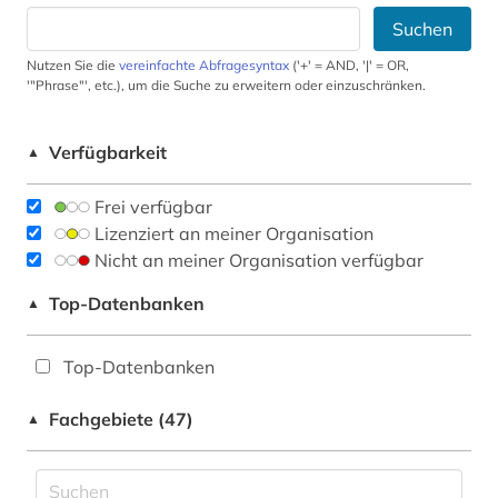
Suchen
Nutzen Sie die
vereinfachte Abfragesyntax
('+' = AND, '|' = OR,
'"Phrase"', etc.), um die Suche zu erweitern oder einzuschränken.
Verfügbarkeit
▲
Frei verfügbar
Lizenziert an meiner Organisation
Nicht an meiner Organisation verfügbar
Top-Datenbanken
▲
Top-Datenbanken
Fachgebiete (47)
▲