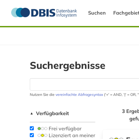
Suchen
Fachgebie
Suchergebnisse
Nutzen Sie die
vereinfachte Abfragesyntax
('+' = AND, '|' = OR,
3 Erge
Verfügbarkeit
▲
gef
Frei verfügbar
Lizenziert an meiner