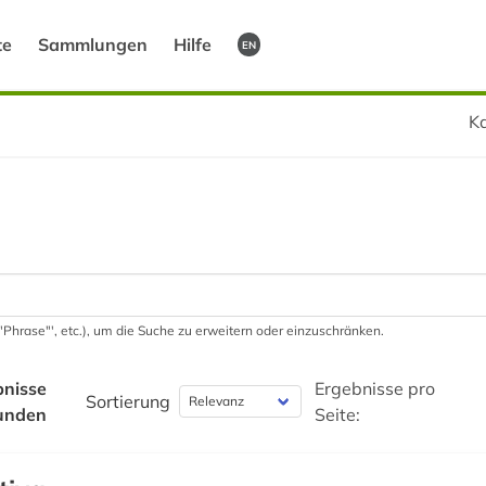
te
Sammlungen
Hilfe
EN
Ka
 '"Phrase"', etc.), um die Suche zu erweitern oder einzuschränken.
bnisse
Ergebnisse pro
Sortierung
unden
Seite: