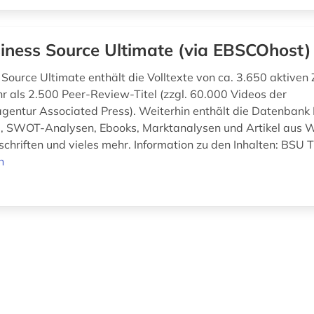
iness Source Ultimate (via EBSCOhost)
Source Ultimate enthält die Volltexte von ca. 3.650 aktiven Z
r als 2.500 Peer-Review-Titel (zzgl. 60.000 Videos der
gentur Associated Press). Weiterhin enthält die Datenbank F
e, SWOT-Analysen, Ebooks, Marktanalysen und Artikel aus W
chriften und vieles mehr. Information zu den Inhalten: BSU Ti
n