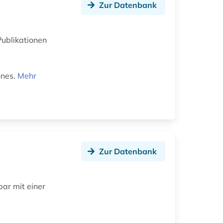
Zur Datenbank
ublikationen
e
ones.
Mehr
Zur Datenbank
ar mit einer