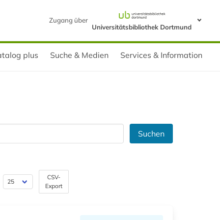
Zugang über
Universitätsbibliothek Dortmund
talog plus
Suche & Medien
Services & Information
Suchen
CSV-
Export