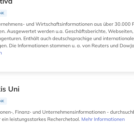
tiva
NK
ernehmens- und Wirtschaftsinformationen aus über 30.000 P
en. Ausgewertet werden u.a. Geschäftsberichte, Webseiten,
genturen. Enthält auch deutschsprachige und international
en. Die Informationen stammen u. a. von Reuters und DowJ
n
is Uni
NK
sonen-, Finanz- und Unternehmensinformationen - durchsuchb
 ein leistungsstarkes Recherchetool.
Mehr Informationen