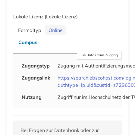
Lokale Lizenz
(Lokale Lizenz)
Formaltyp
Online
Campus
Infos zum Zugang
Zugangstyp
Zugang mit Authentifizierungsme
Zugangslink
https://search.ebscohost.com/logi
authtype=ip,uid&custid=s729630
Nutzung
Zugriff nur im Hochschulnetz der 
Bei Fragen zur Datenbank oder zur