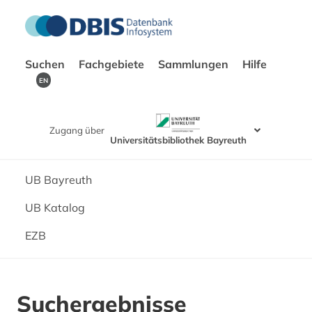
Suchen
Fachgebiete
Sammlungen
Hilfe
EN
Zugang über
Universitätsbibliothek Bayreuth
UB Bayreuth
UB Katalog
EZB
Suchergebnisse