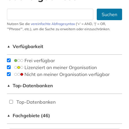
Suchen
Nutzen Sie die
vereinfachte Abfragesyntax
('+' = AND, '|' = OR,
'"Phrase"', etc.), um die Suche zu erweitern oder einzuschränken.
Verfügbarkeit
▲
Frei verfügbar
Lizenziert an meiner Organisation
Nicht an meiner Organisation verfügbar
Top-Datenbanken
▲
Top-Datenbanken
Fachgebiete (46)
▲