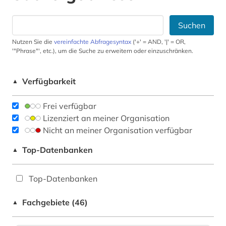
Suchen
Nutzen Sie die
vereinfachte Abfragesyntax
('+' = AND, '|' = OR,
'"Phrase"', etc.), um die Suche zu erweitern oder einzuschränken.
Verfügbarkeit
▲
Frei verfügbar
Lizenziert an meiner Organisation
Nicht an meiner Organisation verfügbar
Top-Datenbanken
▲
Top-Datenbanken
Fachgebiete (46)
▲