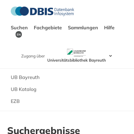
Suchen
Fachgebiete
Sammlungen
Hilfe
EN
Zugang über
Universitätsbibliothek Bayreuth
UB Bayreuth
UB Katalog
EZB
Suchergebnisse