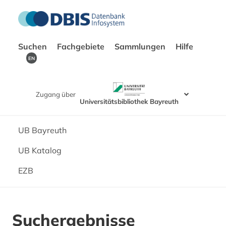
Suchen
Fachgebiete
Sammlungen
Hilfe
EN
Zugang über
Universitätsbibliothek Bayreuth
UB Bayreuth
UB Katalog
EZB
Suchergebnisse