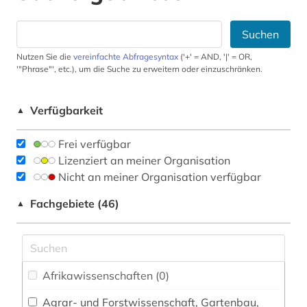
Suchen
Nutzen Sie die
vereinfachte Abfragesyntax
('+' = AND, '|' = OR,
'"Phrase"', etc.), um die Suche zu erweitern oder einzuschränken.
Verfügbarkeit
▲
Frei verfügbar
Lizenziert an meiner Organisation
Nicht an meiner Organisation verfügbar
Fachgebiete (46)
▲
Afrikawissenschaften (0)
Agrar- und Forstwissenschaft, Gartenbau,