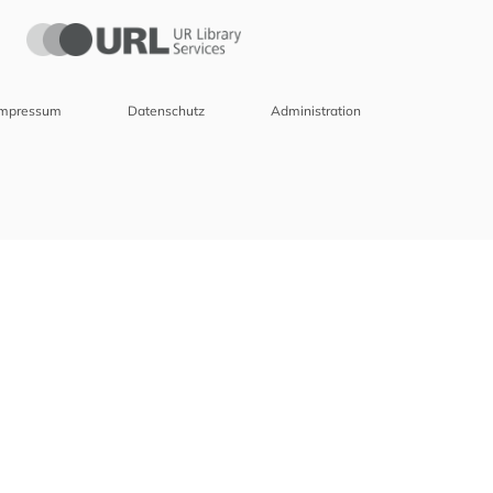
Impressum
Datenschutz
Administration