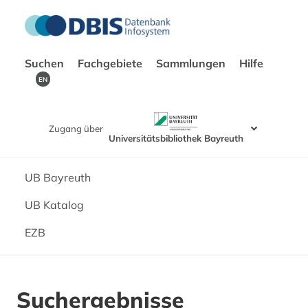
Suchen
Fachgebiete
Sammlungen
Hilfe
EN
Zugang über
Universitätsbibliothek Bayreuth
UB Bayreuth
UB Katalog
EZB
Suchergebnisse