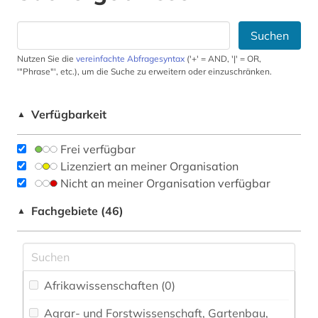
Suchen
Nutzen Sie die
vereinfachte Abfragesyntax
('+' = AND, '|' = OR,
'"Phrase"', etc.), um die Suche zu erweitern oder einzuschränken.
Verfügbarkeit
▲
Frei verfügbar
Lizenziert an meiner Organisation
Nicht an meiner Organisation verfügbar
Fachgebiete (46)
▲
Afrikawissenschaften (0)
Agrar- und Forstwissenschaft, Gartenbau,