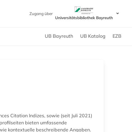
Zugang über
Universitätsbibliothek Bayreuth
UB Bayreuth
UB Katalog
EZB
es Citation Indizes, sowie (seit Juli 2021)
profilseiten bieten umfassende
 sowie kontextuelle beschreibende Angaben.