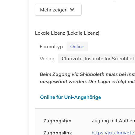
Mehr zeigen
Lokale Lizenz
(Lokale Lizenz)
Formaltyp
Online
Verlag
Clarivate, Institute for Scientific
Beim Zugang via Shibboleth muss bei Ins
ausgewählt werden. Der Login erfolgt mi
Online für Uni-Angehörige
Zugangstyp
Zugang mit Authen
Zugangslink
https://jcr.clarivat