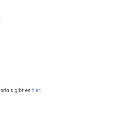
orials gibt es
hier
.