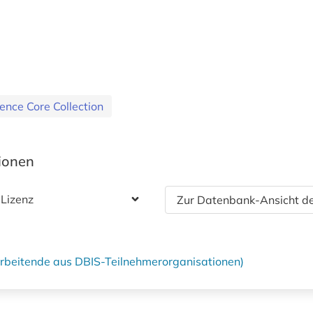
ence Core Collection
tionen
 Lizenz
Zur Datenbank-Ansicht de
tarbeitende aus DBIS-Teilnehmerorganisationen)