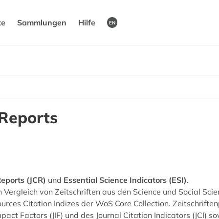
te
Sammlungen
Hilfe
EN
 Reports
Reports (JCR)
und
Essential Science Indicators (ESI)
.
Vergleich von Zeitschriften aus den Science und Social Scienc
rces Citation Indizes der WoS Core Collection. Zeitschriften
mpact Factors (JIF) und des Journal Citation Indicators (JCI)