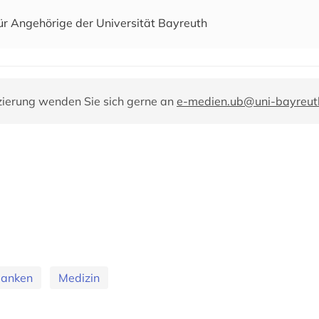
ür Angehörige der Universität Bayreuth
zierung wenden Sie sich gerne an
e-medien.ub@uni-bayreut
banken
Medizin