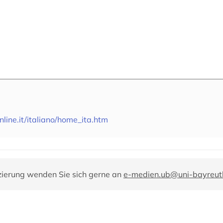
line.it/italiano/home_ita.htm
zierung wenden Sie sich gerne an
e-medien.ub@uni-bayreut