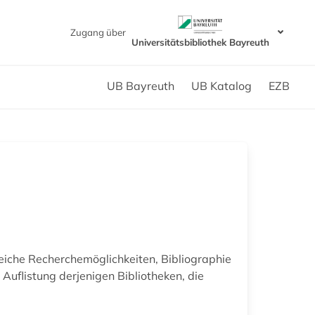
Zugang über
Universitätsbibliothek Bayreuth
UB Bayreuth
UB Katalog
EZB
reiche Recherchemöglichkeiten, Bibliographie
uflistung derjenigen Bibliotheken, die