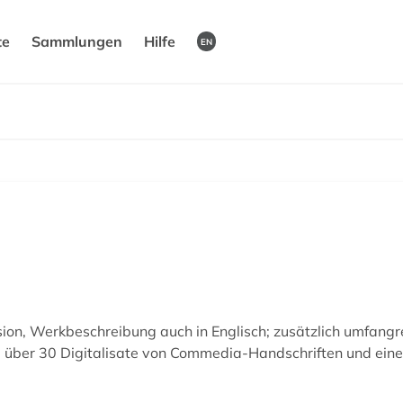
te
Sammlungen
Hilfe
EN
sion, Werkbeschreibung auch in Englisch; zusätzlich umfang
über 30 Digitalisate von Commedia-Handschriften und eine A