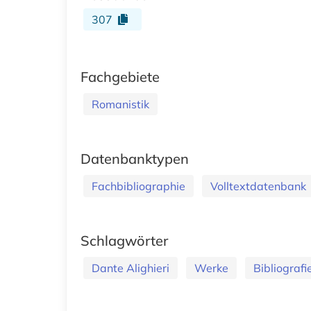
307
Fachgebiete
Romanistik
Datenbanktypen
Fachbibliographie
Volltextdatenbank
Schlagwörter
Dante Alighieri
Werke
Bibliografi