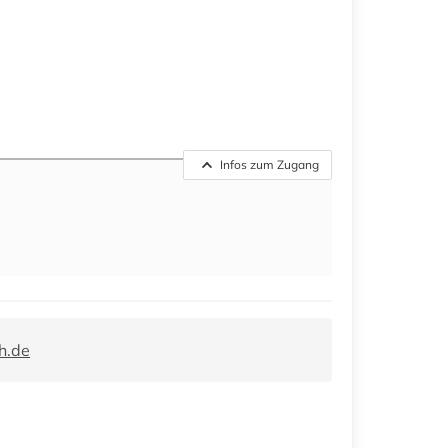
Infos zum Zugang
h.de