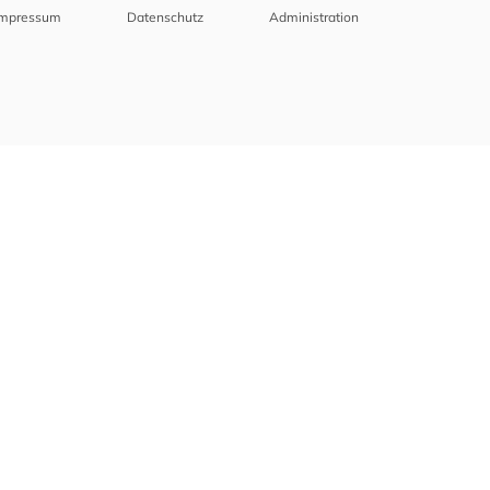
Impressum
Datenschutz
Administration