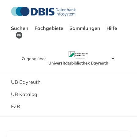
Suchen
Fachgebiete
Sammlungen
Hilfe
EN
Zugang über
Universitätsbibliothek Bayreuth
UB Bayreuth
UB Katalog
EZB