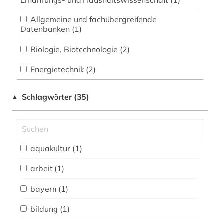
Ernährungs- und Haushaltswissenschaft (1)
Allgemeine und fachübergreifende
Datenbanken (1)
Biologie, Biotechnologie (2)
Energietechnik (2)
Ethnologie (1)
Schlagwörter (35)
▲
Geowissenschaften (1)
Medizin (1)
aquakultur (1)
Natur- und Umweltschutz (5)
arbeit (1)
Pädagogik (1)
bayern (1)
Politologie (2)
bildung (1)
Soziologie (2)