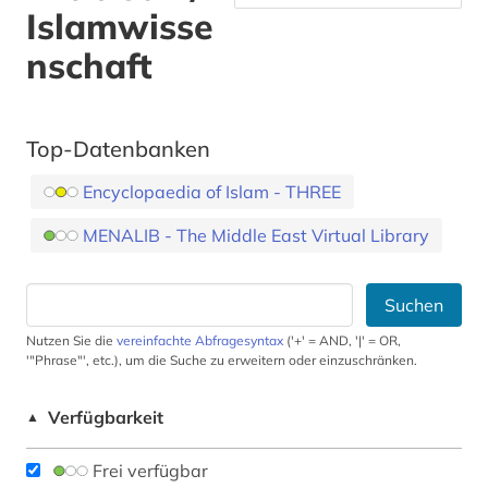
Islamwisse
nschaft
Top-Datenbanken
Encyclopaedia of Islam - THREE
MENALIB - The Middle East Virtual Library
Suchen
Nutzen Sie die
vereinfachte Abfragesyntax
('+' = AND, '|' = OR,
'"Phrase"', etc.), um die Suche zu erweitern oder einzuschränken.
Verfügbarkeit
▲
Frei verfügbar