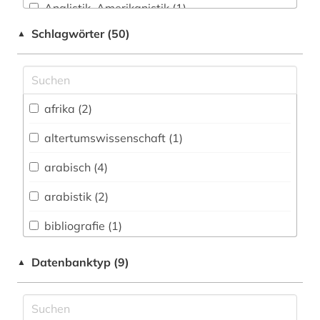
Anglistik. Amerikanistik (1)
Schlagwörter (50)
▲
Arabistik / Islamwissenschaft (15)
Archäologie (1)
Buch- und Bibliothekswesen,
afrika (2)
Informationswissenschaft (1)
Ethnologie (2)
altertumswissenschaft (1)
arabisch (4)
Geographie (1)
Germanistik. Niederlandistik. Skandinavistik
arabistik (2)
(1)
bibliografie (1)
Geschichte (6)
bibliographie (2)
Datenbanktyp (9)
▲
Kunstgeschichte (2)
biografie (1)
Medien- und Kommunikationswissenschaften,
Kommunikationsdesign (1)
geschichte (3)