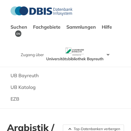
Suchen
Fachgebiete
Sammlungen
Hilfe
EN
Zugang über
Universitätsbibliothek Bayreuth
UB Bayreuth
UB Katalog
EZB
Arabistik /
Top-Datenbanken verbergen