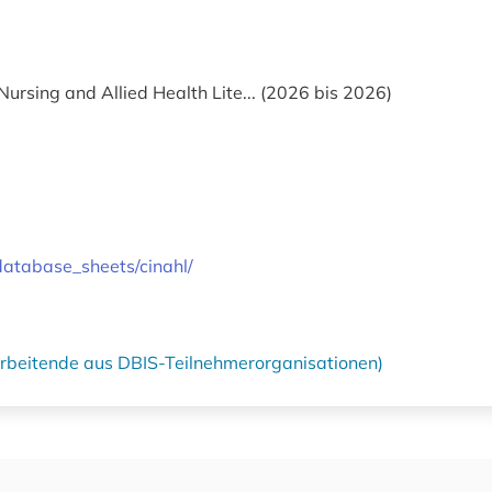
Nursing and Allied Health Lite... (2026 bis 2026)
/database_sheets/cinahl/
tarbeitende aus DBIS-Teilnehmerorganisationen)