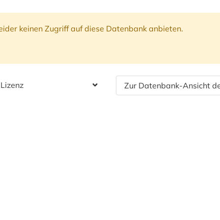
ider keinen Zugriff auf diese Datenbank anbieten.
 Lizenz
Zur Datenbank-Ansicht de