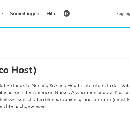
te
Sammlungen
Hilfe
Zugang
EN
co Host)
ative Index to Nursing & Allied Health Literature. In der Da
entlichungen der American Nurses Association und der Nation
itswissenschaften Monographien, graue Literatur (meist ke
richte nachgewiesen.