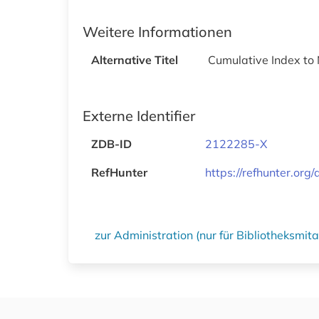
Weitere Informationen
Alternative Titel
Cumulative Index to 
Externe Identifier
ZDB-ID
2122285-X
RefHunter
https://refhunter.org
zur Administration (nur für Bibliotheksmi