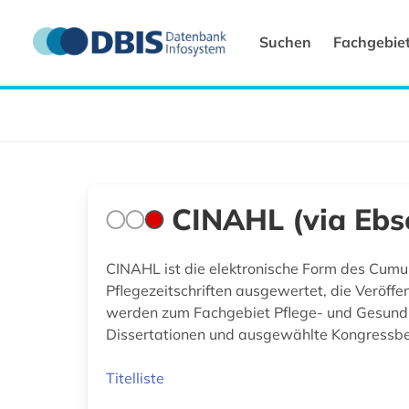
Suchen
Fachgebie
CINAHL (via Ebs
CINAHL ist die elektronische Form des Cumul
Pflegezeitschriften ausgewertet, die Veröff
werden zum Fachgebiet Pflege- und Gesundhe
Dissertationen und ausgewählte Kongressbe
Titelliste