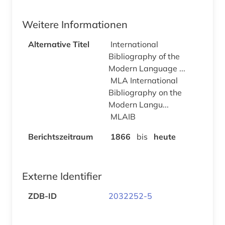
Weitere Informationen
Alternative Titel
International
Bibliography of the
Modern Language ...
MLA International
Bibliography on the
Modern Langu...
MLAIB
Berichtszeitraum
1866
bis
heute
Externe Identifier
ZDB-ID
2032252-5