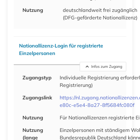
Nutzung
deutschlandweit frei zugänglich
(DFG-geförderte Nationallizenz)
Nationallizenz-Login für registrierte
Einzelpersonen
Infos zum Zugang
Zugangstyp
Individuelle Registrierung erforder
Registrierung)
Zugangslink
https://nl.zugang.nationallizenze
e80c-e5e4-8a27-8f5684fc080f
Nutzung
Für Nationallizenzen registrierte 
Nutzung
Einzelpersonen mit ständigem Woh
(lange
Bundesrepublik Deutschland könne