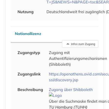
T=JS&NEWS=N&PAGE=toc&SEARCH
Nutzung
Deutschlandweit frei zugänglich (
Nationallizenz
Infos zum Zugang
Zugangstyp
Zugang mit
Authentifizierungsmechanismen
(Shibboleth)
Zugangslink
https://openathens.ovid.com/sec
ssl/discovery.jsp
Beschreibung
Zugang über Shibboleth
Über die Suchmaske findet man 
TU Hamburg (TUHH)