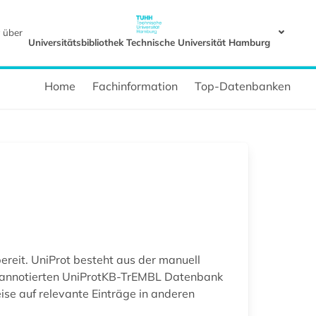
 über
Universitätsbibliothek Technische Universität Hamburg
Home
Fachinformation
Top-Datenbanken
ereit. UniProt besteht aus der manuell
h annotierten UniProtKB-TrEMBL Datenbank
se auf relevante Einträge in anderen