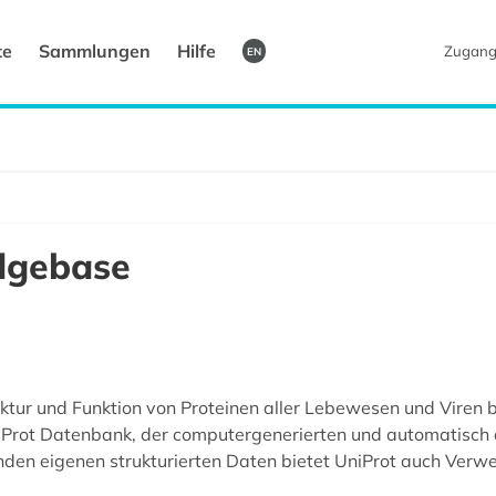
te
Sammlungen
Hilfe
Zugang
EN
dgebase
uktur und Funktion von Proteinen aller Lebewesen und Viren b
sProt Datenbank, der computergenerierten und automatisc
en eigenen strukturierten Daten bietet UniProt auch Verwei