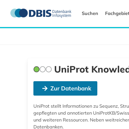
Suchen
Fachgebie
UniProt Knowle
Zur Datenbank
UniProt stellt Informationen zu Sequenz, Str
gepflegten und annotierten UniProtKB/Swis
und weiteren Ressourcen. Neben weitreichend
Datenbanken.