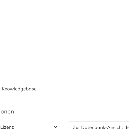
n Knowledgebase
tionen
 Lizenz
Zur Datenbank-Ansicht de