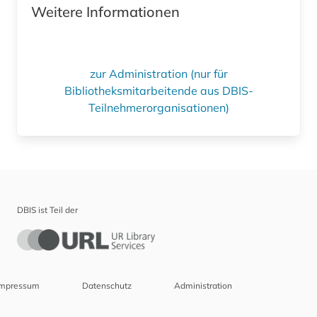
Weitere Informationen
zur Administration (nur für
Bibliotheksmitarbeitende aus DBIS-
Teilnehmerorganisationen)
DBIS ist Teil der
Impressum
Datenschutz
Administration