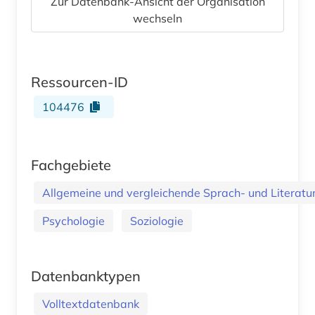
Zur Datenbank-Ansicht der Organisation
wechseln
Ressourcen-ID
104476
Fachgebiete
Allgemeine und vergleichende Sprach- und Literatur.
Psychologie
Soziologie
Datenbanktypen
Volltextdatenbank