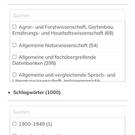
Agrar- und Forstwissenschaft, Gartenbau,
Ernährungs- und Haushaltswissenschaft (68)
Allgemeine Naturwissenschaft (54)
Allgemeine und fachübergreifende
Datenbanken (298)
Allgemeine und vergleichende Sprach- und
Literaturwissenschaft. Indogermanistik.
Außereuropäische Sprachen und Literaturen (58)
Schlagwörter (1000)
▲
Anglistik. Amerikanistik (49)
Archäologie (22)
Architektur, Bauingenieur- und
1900-1949 (1)
Vermessungswesen (57)