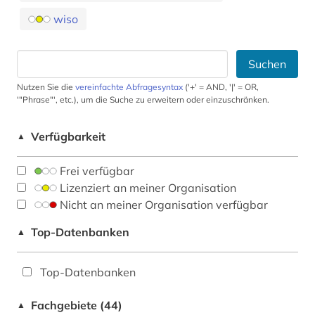
wiso
Suchen
Nutzen Sie die
vereinfachte Abfragesyntax
('+' = AND, '|' = OR,
'"Phrase"', etc.), um die Suche zu erweitern oder einzuschränken.
Verfügbarkeit
▲
Frei verfügbar
Lizenziert an meiner Organisation
Nicht an meiner Organisation verfügbar
Top-Datenbanken
▲
Top-Datenbanken
Fachgebiete (44)
▲