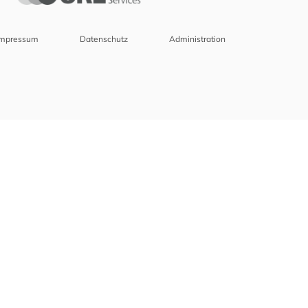
Impressum
Datenschutz
Administration