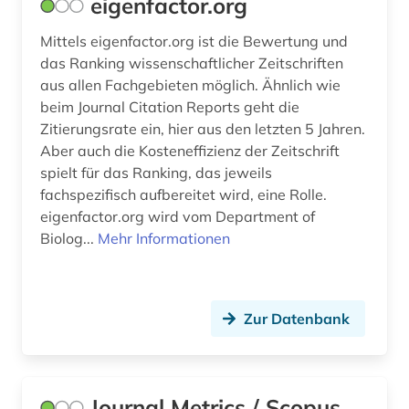
eigenfactor.org
Wirtschaftswissenschaften (3)
Mittels eigenfactor.org ist die Bewertung und
Wissenschaftskunde, Forschung, Hochschul-,
das Ranking wissenschaftlicher Zeitschriften
Museumswesen (0)
aus allen Fachgebieten möglich. Ähnlich wie
beim Journal Citation Reports geht die
Zitierungsrate ein, hier aus den letzten 5 Jahren.
Aber auch die Kosteneffizienz der Zeitschrift
spielt für das Ranking, das jeweils
fachspezifisch aufbereitet wird, eine Rolle.
eigenfactor.org wird vom Department of
Biolog...
Mehr Informationen
Zur Datenbank
Journal Metrics / Scopus