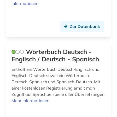
Informationen
chinesisch (13)
Wirtschaftswissenschaften (25)
Wissenschaftskunde, Forschung, Hochschul-,
christopher marlowe (1)
Museumswesen (1)
computer (1)
Zur Datenbank
corpus (1)
deutsch (101)
Wörterbuch Deutsch -
Englisch / Deutsch - Spanisch
dictionary (1)
didaktik (2)
Enthält ein Wörterbuch Deutsch-Englisch und
Englisch-Deutsch sowie ein Wörterbuch
drama (7)
Deutsch-Spanisch und Spanisch-Deutsch. Mit
einer kostenlosen Registrierung erhält man
dänisch (5)
Zugriff auf Sprachbeispiele aller Übersetzungen.
Mehr Informationen
e-book-paket (1)
einsprachiges wörterbuch (1)