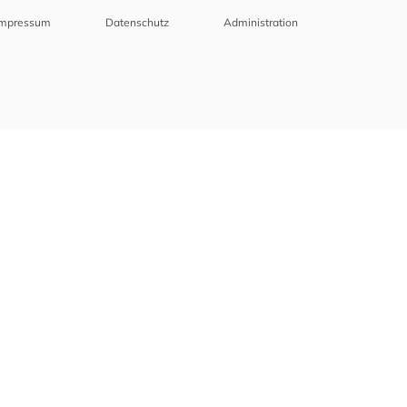
Impressum
Datenschutz
Administration