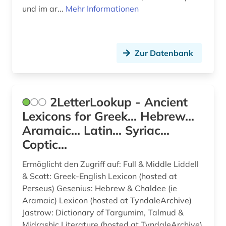
und im ar...
Mehr Informationen
Zur Datenbank
2LetterLookup - Ancient
Lexicons for Greek... Hebrew...
Aramaic... Latin... Syriac...
Coptic...
Ermöglicht den Zugriff auf: Full & Middle Liddell
& Scott: Greek-English Lexicon (hosted at
Perseus) Gesenius: Hebrew & Chaldee (ie
Aramaic) Lexicon (hosted at TyndaleArchive)
Jastrow: Dictionary of Targumim, Talmud &
Midrashic Literature (hosted at TyndaleArchive)