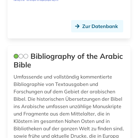
wörterbücher (1)
zeithintergrund (3)
Zur Datenbank
zitat (1)
zürcher bibel (2)
Bibliography of the Arabic
übersetzung (3)
Bible
Umfassende und vollständig kommentierte
Bibliographie von Textausgaben und
Forschungen auf dem Gebiet der arabischen
Bibel. Die historischen Übersetzungen der Bibel
ins Arabische umfassen unzählige Manuskripte
und Fragmente aus dem Mittelalter, die in
Klöstern im gesamten Nahen Osten und in
Bibliotheken auf der ganzen Welt zu finden sind,
sowie frühe und aktuelle Drucke, die in Europa