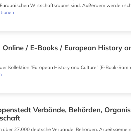
 Europäischen Wirtschaftsraums sind. Außerdem werden schr
tionen
ll Online / E-Books / European History a
der Kollektion "European History and Culture" [E-Book-Sam
n
penstedt Verbände, Behörden, Organis
schaft
n über 27.000 deutsche Verbände, Behörden, Arbeitsgemei