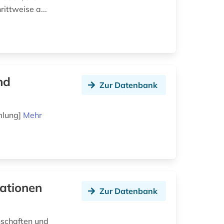
ittweise a...
nd
Zur Datenbank
mlung]
Mehr
ationen
Zur Datenbank
nschaften und