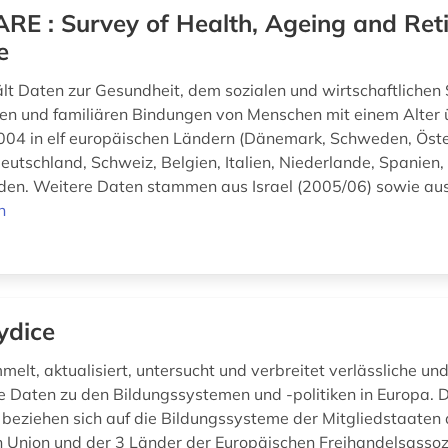
RE : Survey of Health, Ageing and Ret
e
t Daten zur Gesundheit, dem sozialen und wirtschaftlichen
len und familiären Bindungen von Menschen mit einem Alter 
2004 in elf europäischen Ländern (Dänemark, Schweden, Öste
Deutschland, Schweiz, Belgien, Italien, Niederlande, Spanien,
en. Weitere Daten stammen aus Israel (2005/06) sowie aus 
n
ydice
elt, aktualisiert, untersucht und verbreitet verlässliche un
e Daten zu den Bildungssystemen und -politiken in Europa. D
 beziehen sich auf die Bildungssysteme der Mitgliedstaaten 
 Union und der 3 Länder der Europäischen Freihandelsassozi