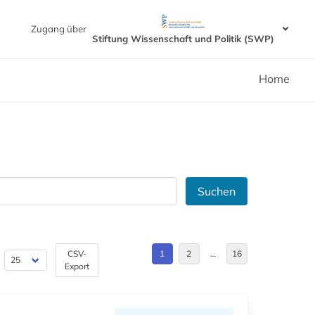
Zugang über
Stiftung Wissenschaft und Politik (SWP)
Home
Suchen
CSV-
1
2
…
16
Export