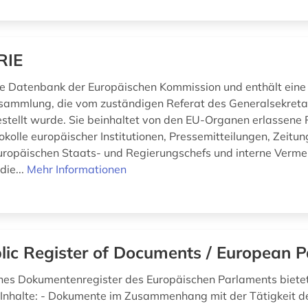
RIE
ne Datenbank der Europäischen Kommission und enthält eine
ammlung, die vom zuständigen Referat des Generalsekreta
ellt wurde. Sie beinhaltet von den EU-Organen erlassene 
kolle europäischer Institutionen, Pressemitteilungen, Zeitung
ropäischen Staats- und Regierungschefs und interne Verme
ie...
Mehr Informationen
lic Register of Documents / European P
ches Dokumentenregister des Europäischen Parlaments bietet 
 Inhalte: - Dokumente im Zusammenhang mit der Tätigkeit 