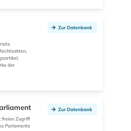
Zur Datenbank
riats
Rechtsakten,
sartikel,
rke der
arliament
Zur Datenbank
freien Zugriff
des Parlaments