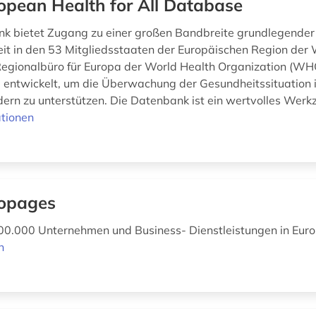
opean Health for All Database
k bietet Zugang zu einer großen Bandbreite grundlegender 
it in den 53 Mitgliedsstaaten der Europäischen Region der
gionalbüro für Europa der World Health Organization (WHO
 entwickelt, um die Überwachung der Gesundheitssituation 
ern zu unterstützen. Die Datenbank ist ein wertvolles Werkze
tionen
opages
00.000 Unternehmen und Business- Dienstleistungen in Eur
n