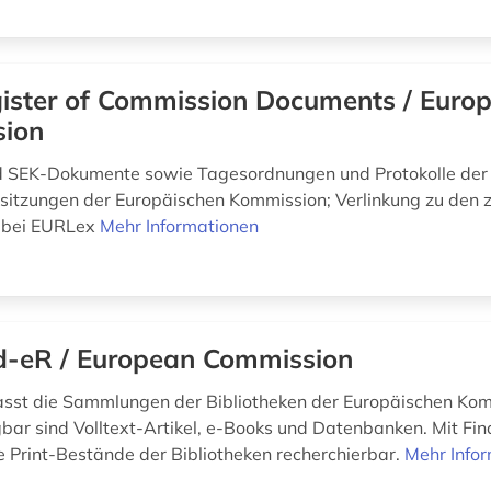
ister of Commission Documents / Euro
ion
d SEK-Dokumente sowie Tagesordnungen und Protokolle der
itzungen der Europäischen Kommission; Verlinkung zu den 
 bei EURLex
Mehr Informationen
d-eR / European Commission
sst die Sammlungen der Bibliotheken der Europäischen Kom
gbar sind Volltext-Artikel, e-Books und Datenbanken. Mit Fi
e Print-Bestände der Bibliotheken recherchierbar.
Mehr Info