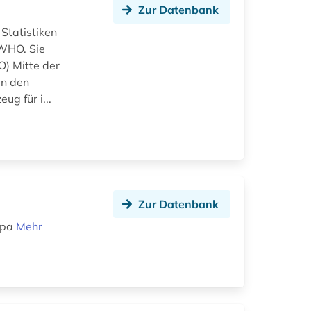
Zur Datenbank
Statistiken
 WHO. Sie
) Mitte der
in den
ug für i...
Zur Datenbank
opa
Mehr