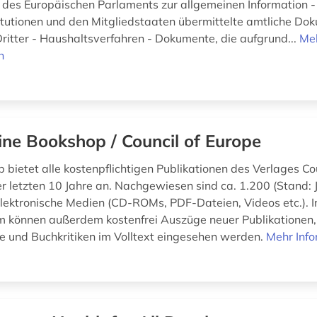
des Europäischen Parlaments zur allgemeinen Information -
itutionen und den Mitgliedstaaten übermittelte amtliche Do
itter - Haushaltsverfahren - Dokumente, die aufgrund...
Me
n
ine Bookshop / Council of Europe
 bietet alle kostenpflichtigen Publikationen des Verlages Co
er letzten 10 Jahre an. Nachgewiesen sind ca. 1.200 (Stand: 
lektronische Medien (CD-ROMs, PDF-Dateien, Videos etc.). Im
 können außerdem kostenfrei Auszüge neuer Publikationen,
e und Buchkritiken im Volltext eingesehen werden.
Mehr Inf