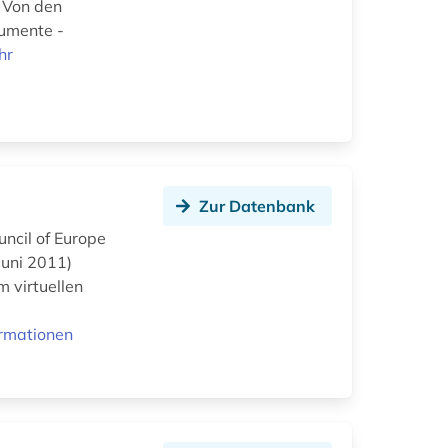
 Von den
kumente -
hr
Zur Datenbank
uncil of Europe
Juni 2011)
 virtuellen
ormationen