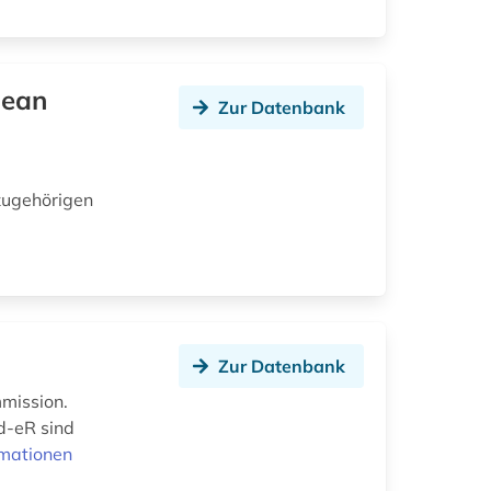
pean
Zur Datenbank
zugehörigen
Zur Datenbank
mission.
nd-eR sind
rmationen