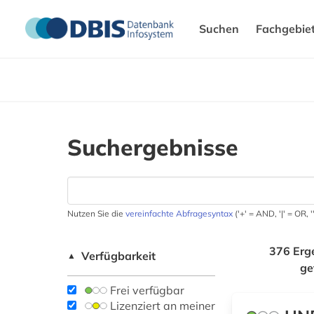
Suchen
Fachgebie
Suchergebnisse
Nutzen Sie die
vereinfachte Abfragesyntax
('+' = AND, '|' = OR,
376 Erg
Verfügbarkeit
▲
ge
Frei verfügbar
Lizenziert an meiner