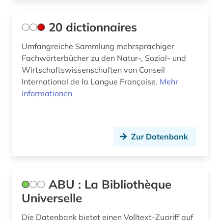
briefsammlung (1)
20 dictionnaires
briefwechsel (1)
Umfangreiche Sammlung mehrsprachiger
brüssel (1)
Fachwörterbücher zu den Natur-, Sozial- und
Wirtschaftswissenschaften von Conseil
buch (1)
International de la Langue Française.
Mehr
buchdruck (1)
Informationen
buchhandel (4)
buchwissenschaft (1)
Zur Datenbank
bündnerromanisch (1)
calderón (1)
ABU : La Bibliothèque
calderón de la barca, pedro | schriftsteller;
Universelle
geistlicher; dramatiker; librettist; lyriker;
schriftsteller (1)
Die Datenbank bietet einen Volltext-Zugriff auf