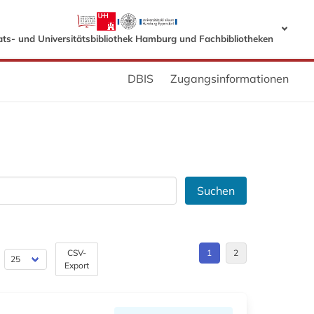
ats- und Universitätsbibliothek Hamburg und Fachbibliotheken
DBIS
Zugangsinformationen
Suchen
CSV-
1
2
Export