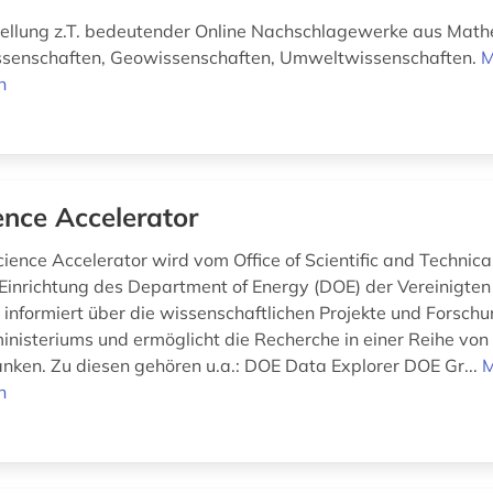
llung z.T. bedeutender Online Nachschlagewerke aus Math
senschaften, Geowissenschaften, Umweltwissenschaften.
M
n
ence Accelerator
ience Accelerator wird vom Office of Scientific and Technica
r Einrichtung des Department of Energy (DOE) der Vereinigten
s informiert über die wissenschaftlichen Projekte und Forsc
inisteriums und ermöglicht die Recherche in einer Reihe von
ken. Zu diesen gehören u.a.: DOE Data Explorer DOE Gr...
M
n