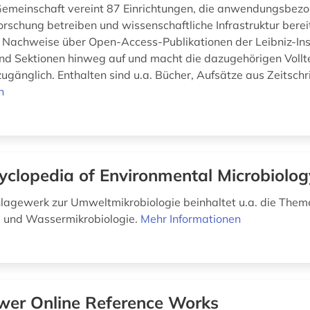
Gemeinschaft vereint 87 Einrichtungen, die anwendungsbez
rschung betreiben und wissenschaftliche Infrastruktur berei
 Nachweise über Open-Access-Publikationen der Leibniz-Ins
und Sektionen hinweg auf und macht die dazugehörigen Vollt
ugänglich. Enthalten sind u.a. Bücher, Aufsätze aus Zeitschri
n
yclopedia of Environmental Microbiolog
agewerk zur Umweltmikrobiologie beinhaltet u.a. die Them
- und Wassermikrobiologie.
Mehr Informationen
wer Online Reference Works