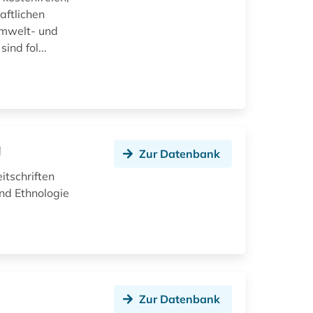
aftlichen
Umwelt- und
nd fol...
g
Zur Datenbank
itschriften
nd Ethnologie
Zur Datenbank