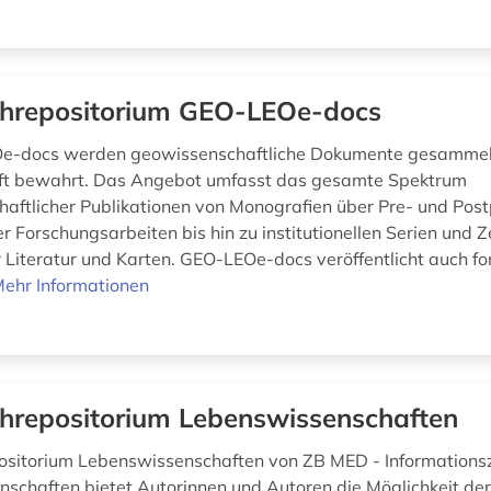
hrepositorium GEO-LEOe-docs
e-docs werden geowissenschaftliche Dokumente gesammelt
ft bewahrt. Das Angebot umfasst das gesamte Spektrum
aftlicher Publikationen von Monografien über Pre- und Post
 Forschungsarbeiten bis hin zu institutionellen Serien und Ze
 Literatur und Karten. GEO-LEOe-docs veröffentlicht auch fo
ehr Informationen
hrepositorium Lebenswissenschaften
ositorium Lebenswissenschaften von ZB MED - Information
schaften bietet Autorinnen und Autoren die Möglichkeit der 