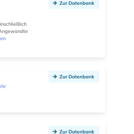
Zur Datenbank
nschließlich
, Angewandte
nen
Zur Datenbank
ehr
Zur Datenbank