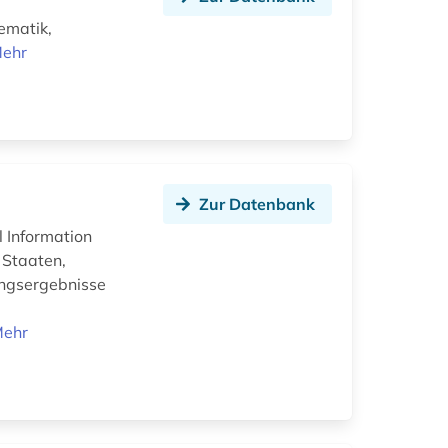
ematik,
ehr
Zur Datenbank
l Information
 Staaten,
hungsergebnisse
ehr