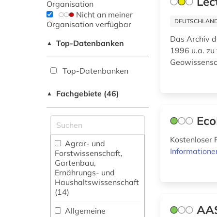
Lec
Organisation
Nicht an meiner
DEUTSCHLANDW
Organisation verfügbar
Das Archiv d
Top-Datenbanken
▲
1996 u.a. z
Geowissensc
Top-Datenbanken
Fachgebiete (46)
▲
Eco
Kostenloser 
Agrar- und
Informatione
Forstwissenschaft,
Gartenbau,
Ernährungs- und
Haushaltswissenschaft
(14)
AAS
Allgemeine