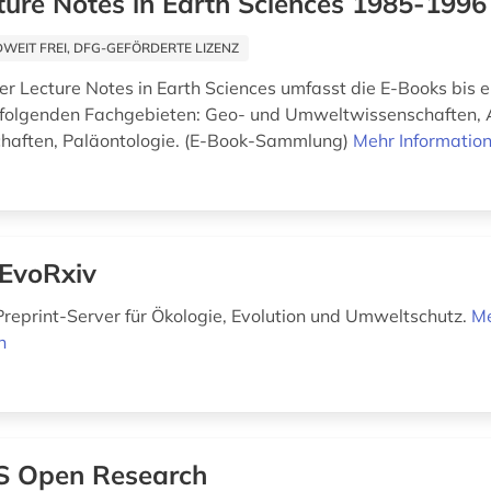
ture Notes in Earth Sciences 1985-1996
EIT FREI, DFG-GEFÖRDERTE LIZENZ
er Lecture Notes in Earth Sciences umfasst die E-Books bis ei
u folgenden Fachgebieten: Geo- und Umweltwissenschaften
haften, Paläontologie. (E-Book-Sammlung)
Mehr Informatio
EvoRxiv
Preprint-Server für Ökologie, Evolution und Umweltschutz.
M
n
 Open Research