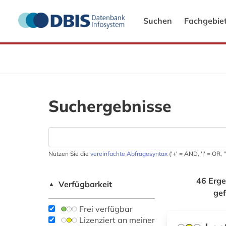
Suchen
Fachgebie
Suchergebnisse
Nutzen Sie die
vereinfachte Abfragesyntax
('+' = AND, '|' = OR,
46 Erge
Verfügbarkeit
▲
ge
Frei verfügbar
Lizenziert an meiner