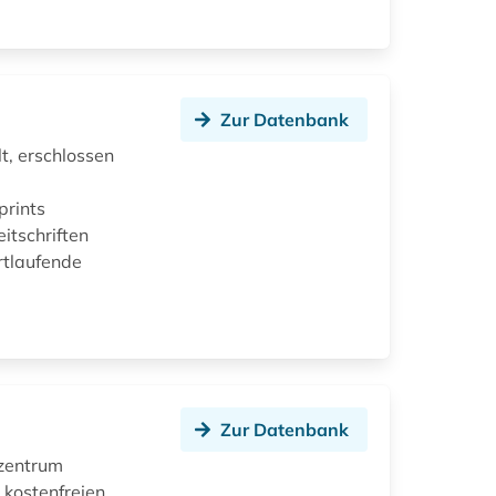
Zur Datenbank
, erschlossen
prints
itschriften
rtlaufende
Zur Datenbank
szentrum
kostenfreien,