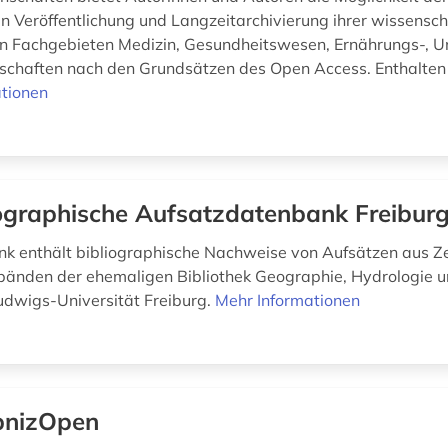
en Veröffentlichung und Langzeitarchivierung ihrer wissensch
n Fachgebieten Medizin, Gesundheitswesen, Ernährungs-, 
chaften nach den Grundsätzen des Open Access. Enthalten si
tionen
graphische Aufsatzdatenbank Freibur
k enthält bibliographische Nachweise von Aufsätzen aus Ze
nden der ehemaligen Bibliothek Geographie, Hydrologie u
udwigs-Universität Freiburg.
Mehr Informationen
bnizOpen