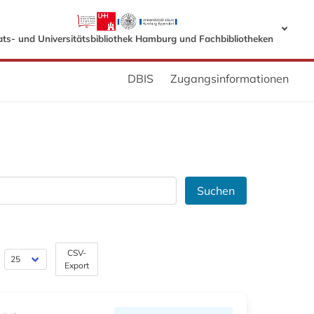
ats- und Universitätsbibliothek Hamburg und Fachbibliotheken
DBIS
Zugangsinformationen
Suchen
CSV-
Export