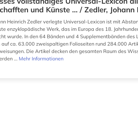
sses vollständiges Universal-Lexicon all
hafften und Künste ... / Zedler, Johann 
nn Heinrich Zedler verlegte Universal-Lexicon ist mit Absta
te enzyklopädische Werk, das im Europa des 18. Jahrhunde
cht wurde. In den 64 Bänden und 4 Supplementbänden des 
h auf ca. 63.000 zweispaltigen Folioseiten rund 284.000 Arti
weisungen. Die Artikel decken den gesamten Raum des Wis
rden ...
Mehr Informationen