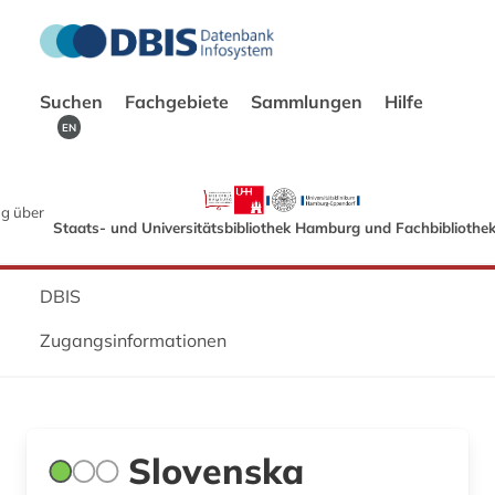
Suchen
Fachgebiete
Sammlungen
Hilfe
EN
g über
Staats- und Universitätsbibliothek Hamburg und Fachbibliothe
DBIS
Zugangsinformationen
Slovenska