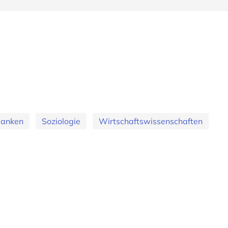
banken
Soziologie
Wirtschaftswissenschaften