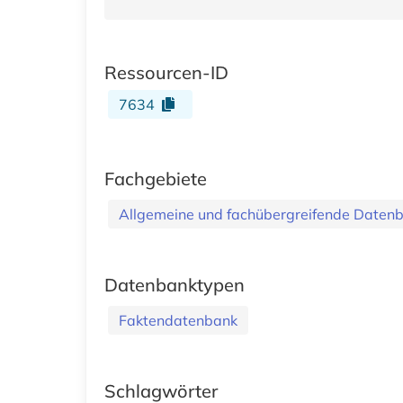
Ressourcen-ID
7634
Fachgebiete
Allgemeine und fachübergreifende Daten
Datenbanktypen
Faktendatenbank
Schlagwörter