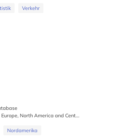
tistik
Verkehr
atabase
Europe, North America and Cent...
Nordamerika