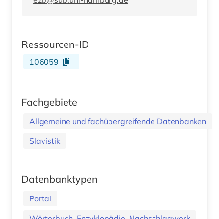
Ressourcen-ID
106059
Fachgebiete
Allgemeine und fachübergreifende Datenbanken
Slavistik
Datenbanktypen
Portal
Wörterbuch, Enzyklopädie, Nachschlagwerk