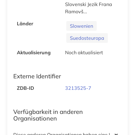
Slovenski Jezik Frana
Ramovš...
Länder
Slowenien
Suedosteuropa
Aktualisierung
Noch aktualisiert
Externe Identifier
ZDB-ID
3213525-7
Verfügbarkeit in anderen
Organisationen
Diese anderen Organisationen haben eine Lizenz