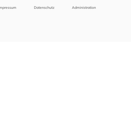
Impressum
Datenschutz
Administration