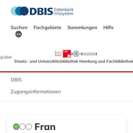
Suchen
Fachgebiete
Sammlungen
Hilfe
EN
g über
Staats- und Universitätsbibliothek Hamburg und Fachbibliothe
DBIS
Zugangsinformationen
Fran