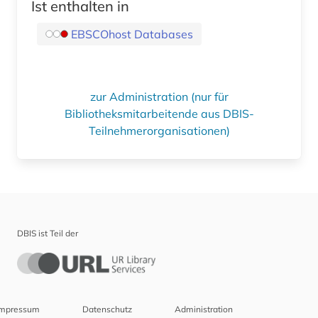
Ist enthalten in
EBSCOhost Databases
zur Administration (nur für
Bibliotheksmitarbeitende aus DBIS-
Teilnehmerorganisationen)
DBIS ist Teil der
Impressum
Datenschutz
Administration