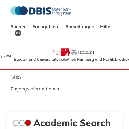
Suchen
Fachgebiete
Sammlungen
Hilfe
EN
g über
Staats- und Universitätsbibliothek Hamburg und Fachbibliothe
DBIS
Zugangsinformationen
Academic Search