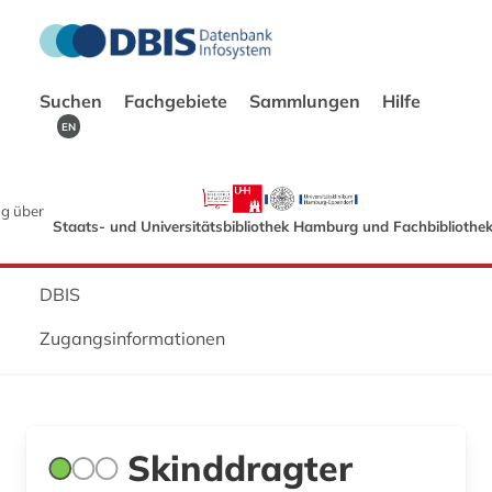
Suchen
Fachgebiete
Sammlungen
Hilfe
EN
g über
Staats- und Universitätsbibliothek Hamburg und Fachbibliothe
DBIS
Zugangsinformationen
Skinddragter