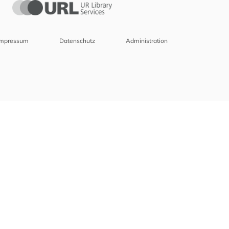
Impressum
Datenschutz
Administration