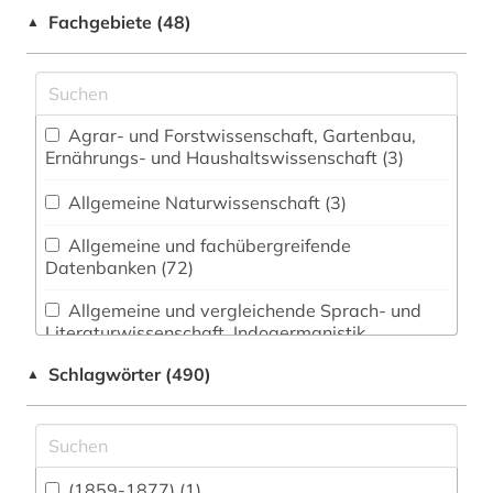
Fachgebiete (48)
▲
Agrar- und Forstwissenschaft, Gartenbau,
Ernährungs- und Haushaltswissenschaft (3)
Allgemeine Naturwissenschaft (3)
Allgemeine und fachübergreifende
Datenbanken (72)
Allgemeine und vergleichende Sprach- und
Literaturwissenschaft. Indogermanistik.
Außereuropäische Sprachen und Literaturen (12)
Schlagwörter (490)
▲
Anglistik. Amerikanistik (101)
Archäologie (1)
Architektur, Bauingenieur- und
(1859-1877) (1)