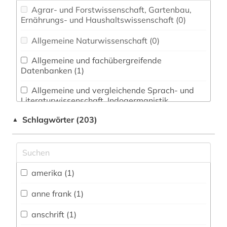
Agrar- und Forstwissenschaft, Gartenbau,
Ernährungs- und Haushaltswissenschaft (0)
Allgemeine Naturwissenschaft (0)
Allgemeine und fachübergreifende
Datenbanken (1)
Allgemeine und vergleichende Sprach- und
Literaturwissenschaft. Indogermanistik.
Außereuropäische Sprachen und Literaturen (1)
Schlagwörter (203)
▲
Anglistik. Amerikanistik (0)
Archäologie (1)
Architektur, Bauingenieur- und
amerika (1)
Vermessungswesen (1)
anne frank (1)
Australien, Neuseeland (0)
anschrift (1)
Biologie, Biotechnologie (0)