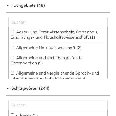
Fachgebiete (48)
▲
Agrar- und Forstwissenschaft, Gartenbau,
Ernährungs- und Haushaltswissenschaft (1)
Allgemeine Naturwissenschaft (2)
Allgemeine und fachübergreifende
Datenbanken (9)
Allgemeine und vergleichende Sprach- und
Literaturwissenschaft. Indogermanistik.
Außereuropäische Sprachen und Literaturen (11)
Schlagwörter (244)
▲
Anglistik. Amerikanistik (5)
Archäologie (3)
Architektur, Bauingenieur- und
adresse (1)