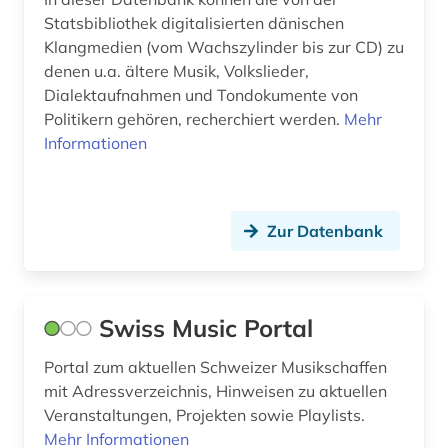
Statsbibliothek digitalisierten dänischen
zeitungsartikel (2)
Klangmedien (vom Wachszylinder bis zur CD) zu
denen u.a. ältere Musik, Volkslieder,
ökologie (1)
Dialektaufnahmen und Tondokumente von
Politikern gehören, recherchiert werden.
Mehr
österreich (2)
Informationen
Zur Datenbank
Swiss Music Portal
Portal zum aktuellen Schweizer Musikschaffen
mit Adressverzeichnis, Hinweisen zu aktuellen
Veranstaltungen, Projekten sowie Playlists.
Mehr Informationen