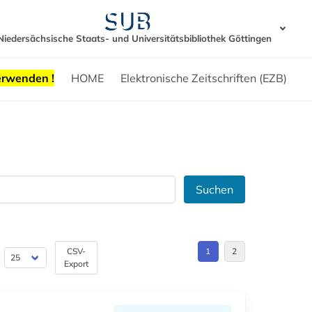
Niedersächsische Staats- und Universitätsbibliothek Göttingen
erwenden !
HOME
Elektronische Zeitschriften (EZB)
Suchen
CSV-
1
2
Export