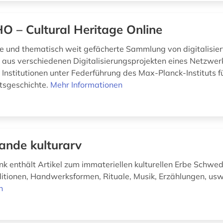
O – Cultural Heritage Online
 und thematisch weit gefächerte Sammlung von digitalisier
aus verschiedenen Digitalisierungsprojekten eines Netzwer
 Institutionen unter Federführung des Max-Planck-Instituts f
tsgeschichte.
Mehr Informationen
ande kulturarv
k enthält Artikel zum immateriellen kulturellen Erbe Schwe
itionen, Handwerksformen, Rituale, Musik, Erzählungen, us
n