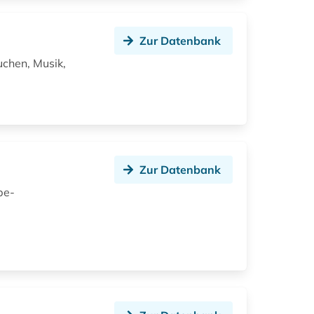
Zur Datenbank
uchen, Musik,
Zur Datenbank
be-
d