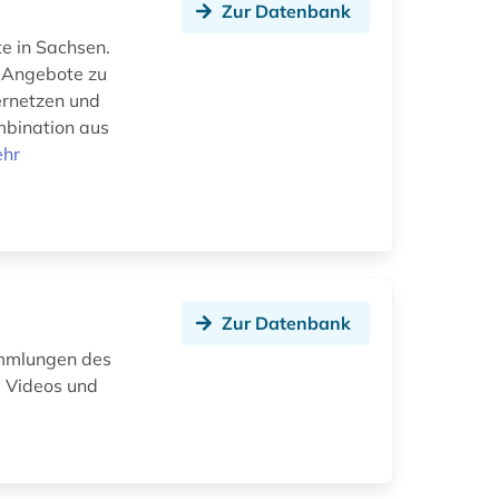
Zur Datenbank
te in Sachsen.
e Angebote zu
ernetzen und
bination aus
hr
Zur Datenbank
Sammlungen des
, Videos und