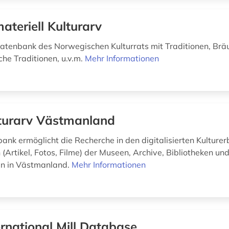
ateriell Kulturarv
atenbank des Norwegischen Kulturrats mit Traditionen, Brä
che Traditionen, u.v.m.
Mehr Informationen
turarv Västmanland
ank ermöglicht die Recherche in den digitalisierten Kulturer
Artikel, Fotos, Filme) der Museen, Archive, Bibliotheken un
en in Västmanland.
Mehr Informationen
ernational Mill Database