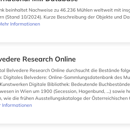
k beinhaltet Nachweise zu 46.236 Mühlen weltweit mit in
rn (Stand 10/2024). Kurze Beschreibung der Objekte und Dar
Mehr Informationen
vedere Research Online
al Belvedere Research Online durchsucht die Bestände folg
: Digitales Belvedere: Online-Sammlungsdatenbank des M
Kunstwerken Digitale Bibliothek: Bedeutende Buchbeständ
swesen in Wien um 1900 (Secession, Hagenbund, …) sowie 
n, wie die frühen Ausstellungskataloge der Österreichischen 
 Informationen