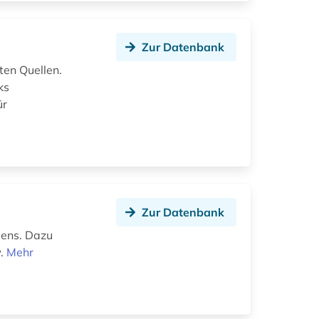
Zur Datenbank
ten Quellen.
ks
ür
Zur Datenbank
dens. Dazu
w.
Mehr