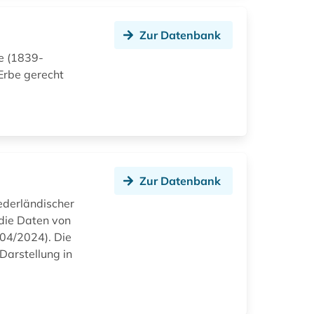
Zur Datenbank
ie (1839-
Erbe gerecht
Zur Datenbank
ederländischer
 die Daten von
04/2024). Die
Darstellung in