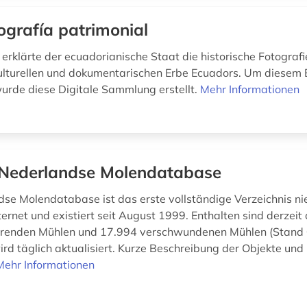
ografía patrimonial
 erklärte der ecuadorianische Staat die historische Fotograf
lturellen und dokumentarischen Erbe Ecuadors. Um diesem 
urde diese Digitale Sammlung erstellt.
Mehr Informationen
Nederlandse Molendatabase
se Molendatabase ist das erste vollständige Verzeichnis ni
ernet und existiert seit August 1999. Enthalten sind derzeit
ierenden Mühlen und 17.994 verschwundenen Mühlen (Stand 
d täglich aktualisiert. Kurze Beschreibung der Objekte und 
Mehr Informationen