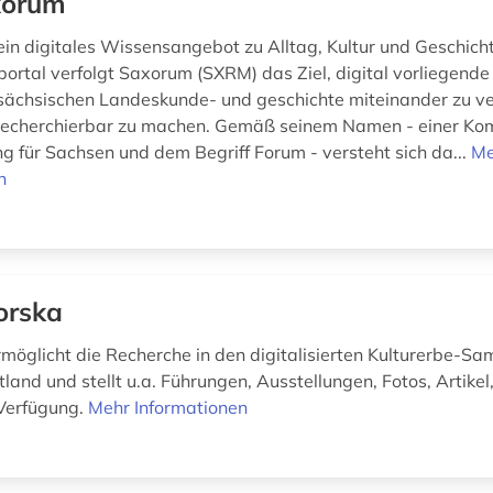
xorum
ein digitales Wissensangebot zu Alltag, Kultur und Geschich
portal verfolgt Saxorum (SXRM) das Ziel, digital vorliegend
ächsischen Landeskunde- und geschichte miteinander zu v
echerchierbar zu machen. Gemäß seinem Namen - einer Kom
g für Sachsen und dem Begriff Forum - versteht sich da...
Me
n
orska
rmöglicht die Recherche in den digitalisierten Kulturerbe-
and und stellt u.a. Führungen, Ausstellungen, Fotos, Artikel
Verfügung.
Mehr Informationen