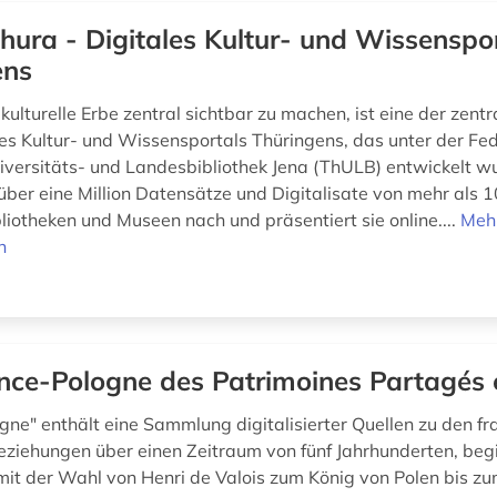
thura - Digitales Kultur- und Wissenspo
ens
kulturelle Erbe zentral sichtbar zu machen, ist eine der zentr
es Kultur- und Wissensportals Thüringens, das unter der Fe
iversitäts- und Landesbibliothek Jena (ThULB) entwickelt w
 über eine Million Datensätze und Digitalisate von mehr als 
liotheken und Museen nach und präsentiert sie online....
Meh
n
nce-Pologne des Patrimoines Partagés 
gne" enthält eine Sammlung digitalisierter Quellen zu den fr
eziehungen über einen Zeitraum von fünf Jahrhunderten, beg
mit der Wahl von Henri de Valois zum König von Polen bis zu