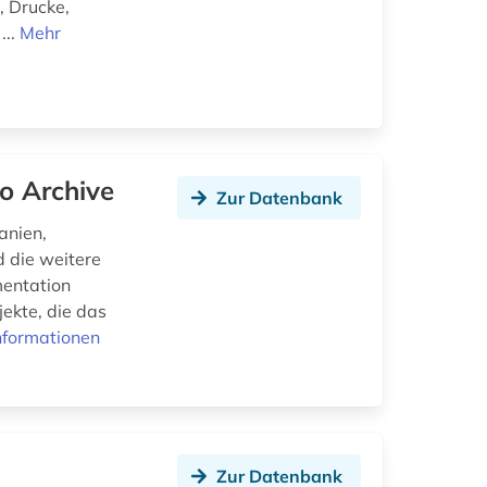
, Drucke,
...
Mehr
o Archive
Zur Datenbank
anien,
 die weitere
mentation
jekte, die das
nformationen
Zur Datenbank