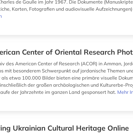
harles de Gaulle im Jahr 1967. Die Dokumente (Manuskripte
iche, Karten, Fotografien und audiovisuelle Aufzeichnungen) 
n
rican Center of Oriental Research Phot
iv des American Center of Research (ACOR) in Amman, Jord
os mit besonderem Schwerpunkt auf jordanische Themen und
 als etwa 100.000 Bilder bieten eine primäre visuelle Doku
einschließlich der großen archäologischen und Kulturerbe-Pro
aufe der Jahrzehnte im ganzen Land gesponsert hat.
Mehr I
ing Ukrainian Cultural Heritage Online