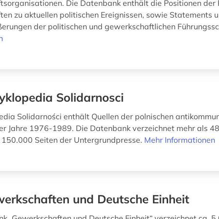
sorganisationen. Die Datenbank enthält die Positionen der 
en zu aktuellen politischen Ereignissen, sowie Statements 
rungen der politischen und gewerkschaftlichen Führungssch
n
yklopedia Solidarnosci
edia Solidarności enthält Quellen der polnischen antikommu
er Jahre 1976-1989. Die Datenbank verzeichnet mehr als 48
 150.000 Seiten der Untergrundpresse.
Mehr Informationen
erkschaften und Deutsche Einheit
k „Gewerkschaften und Deutsche Einheit“ verzeichnet ca. 5