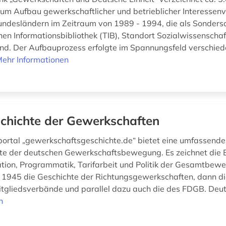
m Aufbau gewerkschaftlicher und betrieblicher Interessenv
ndesländern im Zeitraum von 1989 - 1994, die als Sonder
hen Informationsbibliothek (TIB), Standort Sozialwissenschaf
nd. Der Aufbauprozess erfolgte im Spannungsfeld verschied
ehr Informationen
chichte der Gewerkschaften
portal „gewerkschaftsgeschichte.de“ bietet eine umfassende
te der deutschen Gewerkschaftsbewegung. Es zeichnet die 
tion, Programmatik, Tarifarbeit und Politik der Gesamtbew
s 1945 die Geschichte der Richtungsgewerkschaften, dann d
itgliedsverbände und parallel dazu auch die des FDGB. Deut
n