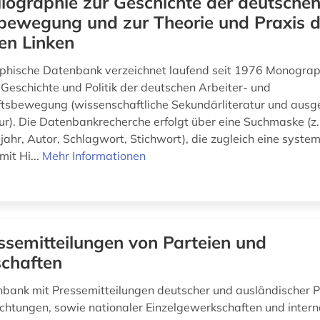
liographie zur Geschichte der deutsche
bewegung und zur Theorie und Praxis d
hen Linken
aphische Datenbank verzeichnet laufend seit 1976 Monogra
 Geschichte und Politik der deutschen Arbeiter- und
tsbewegung (wissenschaftliche Sekundärliteratur und aus
tur). Die Datenbankrecherche erfolgt über eine Suchmaske (z
jahr, Autor, Schlagwort, Stichwort), die zugleich eine syste
it Hi...
Mehr Informationen
ssemitteilungen von Parteien und
chaften
nbank mit Pressemitteilungen deutscher und ausländischer Pa
Richtungen, sowie nationaler Einzelgewerkschaften und intern