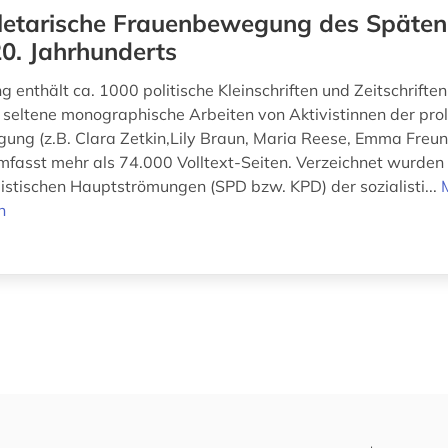
letarische Frauenbewegung des Späten
0. Jahrhunderts
 enthält ca. 1000 politische Kleinschriften und Zeitschrifte
 seltene monographische Arbeiten von Aktivistinnen der pro
ng (z.B. Clara Zetkin,Lily Braun, Maria Reese, Emma Freund
asst mehr als 74.000 Volltext-Seiten. Verzeichnet wurden 
listischen Hauptströmungen (SPD bzw. KPD) der sozialisti...
n