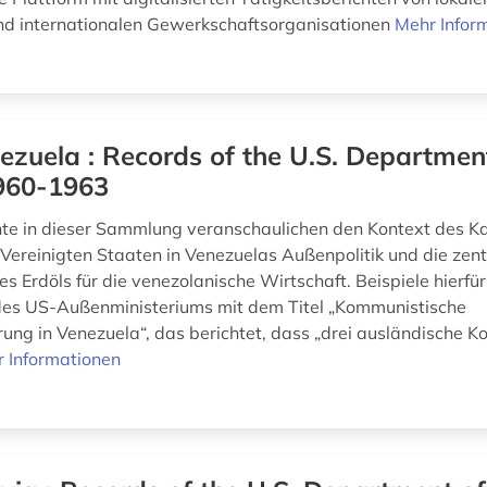
nd internationalen Gewerkschaftsorganisationen
Mehr Infor
ezuela : Records of the U.S. Departmen
1960-1963
e in dieser Sammlung veranschaulichen den Kontext des Ka
r Vereinigten Staaten in Venezuelas Außenpolitik und die zent
 Erdöls für die venezolanische Wirtschaft. Beispiele hierfür
es US-Außenministeriums mit dem Titel „Kommunistische
ng in Venezuela“, das berichtet, dass „drei ausländische 
 Informationen