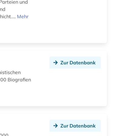
Parteien und
und
icht....
Mehr
Zur Datenbank
nistischen
00 Biografien
Zur Datenbank
.000