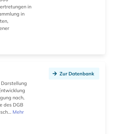
ertretungen in
sammlung in
ten,
ener
Zur Datenbank
 Darstellung
Entwicklung
egung nach,
ie des DGB
sch...
Mehr