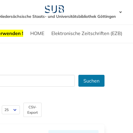
Niedersächsische Staats- und Universitätsbibliothek Göttingen
erwenden !
HOME
Elektronische Zeitschriften (EZB)
Suchen
CSV-
Export