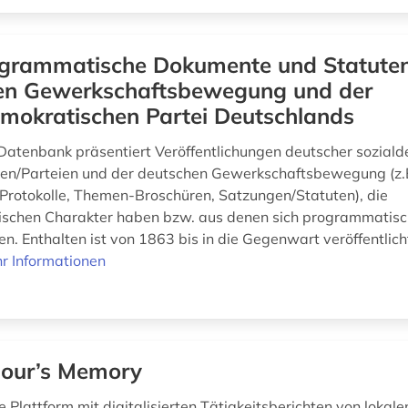
grammatische Dokumente und Statuten
en Gewerkschaftsbewegung und der
emokratischen Partei Deutschlands
-Datenbank präsentiert Veröffentlichungen deutscher sozial
nen/Parteien und der deutschen Gewerkschaftsbewegung (z.
rotokolle, Themen-Broschüren, Satzungen/Statuten), die
schen Charakter haben bzw. aus denen sich programmatisc
en. Enthalten ist von 1863 bis in die Gegenwart veröffentlic
r Informationen
our’s Memory
e Plattform mit digitalisierten Tätigkeitsberichten von lokale