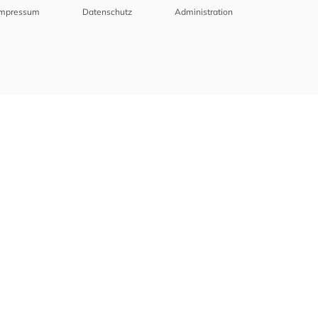
Impressum
Datenschutz
Administration