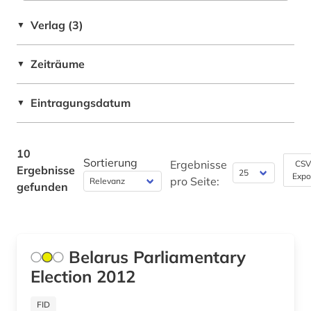
Verlag (3)
▼
Zeiträume
▼
Eintragungsdatum
▼
10
Sortierung
Ergebnisse
CSV
Ergebnisse
Expo
pro Seite:
gefunden
Belarus Parliamentary
Election 2012
FID