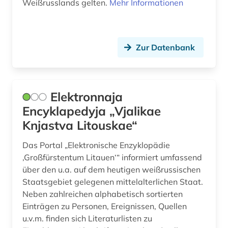
Weißrusslands gelten.
Mehr Informationen
Zur Datenbank
Elektronnaja
Encyklapedyja „Vjalikae
Knjastva Litouskae“
Das Portal „Elektronische Enzyklopädie
‚Großfürstentum Litauen‘“ informiert umfassend
über den u.a. auf dem heutigen weißrussischen
Staatsgebiet gelegenen mittelalterlichen Staat.
Neben zahlreichen alphabetisch sortierten
Einträgen zu Personen, Ereignissen, Quellen
u.v.m. finden sich Literaturlisten zu