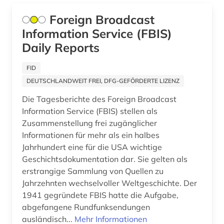
Foreign Broadcast
zeitungsarchiv (1)
Information Service (FBIS)
zentralasien (1)
Daily Reports
zwangsvertreibung (1)
FID
DEUTSCHLANDWEIT FREI, DFG-GEFÖRDERTE LIZENZ
Die Tagesberichte des Foreign Broadcast
Information Service (FBIS) stellen als
Zusammenstellung frei zugänglicher
Informationen für mehr als ein halbes
Jahrhundert eine für die USA wichtige
Geschichtsdokumentation dar. Sie gelten als
erstrangige Sammlung von Quellen zu
Jahrzehnten wechselvoller Weltgeschichte. Der
1941 gegründete FBIS hatte die Aufgabe,
abgefangene Rundfunksendungen
ausländisch...
Mehr Informationen