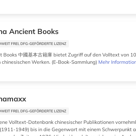
na Ancient Books
EIT FREI, DFG-GEFÖRDERTE LIZENZ
nt Books 中國基本古籍庫 bietet Zugriff auf den Volltext von 1
 chinesischen Werken. (E-Book-Sammlung)
Mehr Informatio
inamaxx
EIT FREI, DFG-GEFÖRDERTE LIZENZ
ne Volltext-Datenbank chinesischer Publikationen vornehml
 (1911-1949) bis in die Gegenwart mit einem Schwerpunkt a