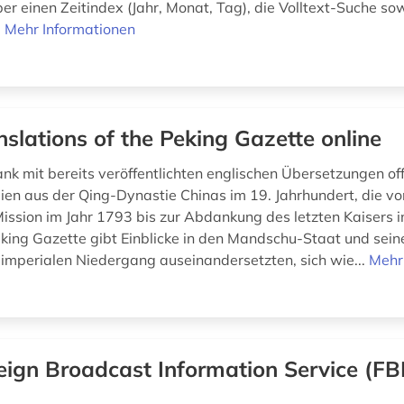
ber einen Zeitindex (Jahr, Monat, Tag), die Volltext-Suche so
.
Mehr Informationen
nslations of the Peking Gazette online
k mit bereits veröffentlichten englischen Übersetzungen offi
en aus der Qing-Dynastie Chinas im 19. Jahrhundert, die vo
ssion im Jahr 1793 bis zur Abdankung des letzten Kaisers 
Peking Gazette gibt Einblicke in den Mandschu-Staat und sein
 imperialen Niedergang auseinandersetzten, sich wie...
Mehr
eign Broadcast Information Service (FBI