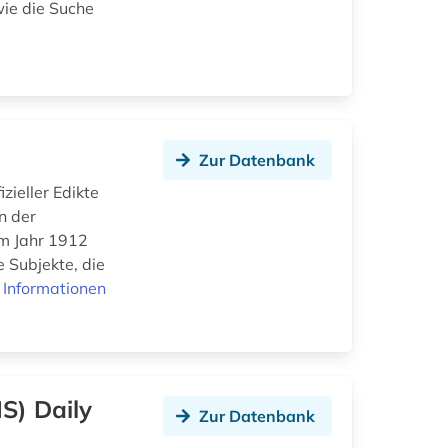
wie die Suche
Zur Datenbank
zieller Edikte
n der
im Jahr 1912
e Subjekte, die
 Informationen
S) Daily
Zur Datenbank