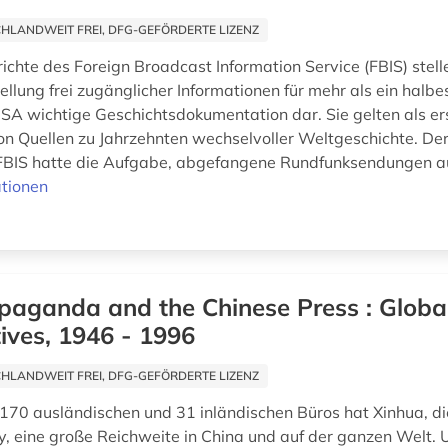
HLANDWEIT FREI, DFG-GEFÖRDERTE LIZENZ
ichte des Foreign Broadcast Information Service (FBIS) stell
lung frei zugänglicher Informationen für mehr als ein halbe
 USA wichtige Geschichtsdokumentation dar. Sie gelten als e
 Quellen zu Jahrzehnten wechselvoller Weltgeschichte. De
BIS hatte die Aufgabe, abgefangene Rundfunksendungen au
tionen
paganda and the Chinese Press : Globa
ives, 1946 - 1996
HLANDWEIT FREI, DFG-GEFÖRDERTE LIZENZ
 170 ausländischen und 31 inländischen Büros hat Xinhua, d
 eine große Reichweite in China und auf der ganzen Welt. 