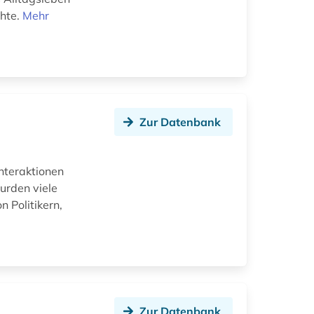
chte.
Mehr
Zur Datenbank
Interaktionen
urden viele
 Politikern,
Zur Datenbank