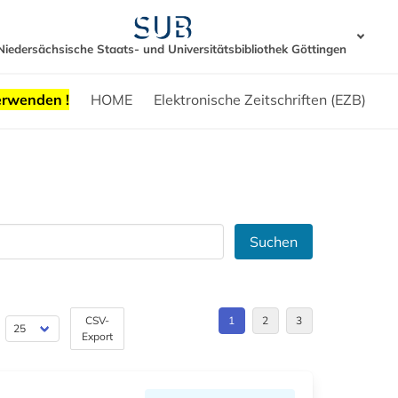
Niedersächsische Staats- und Universitätsbibliothek Göttingen
erwenden !
HOME
Elektronische Zeitschriften (EZB)
Suchen
CSV-
1
2
3
Export