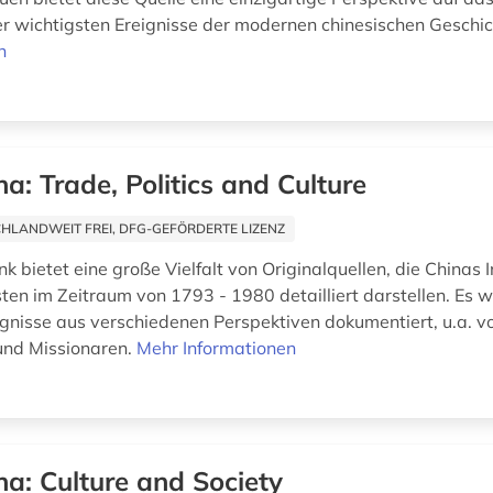
er wichtigsten Ereignisse der modernen chinesischen Geschi
n
na: Trade, Politics and Culture
HLANDWEIT FREI, DFG-GEFÖRDERTE LIZENZ
 bietet eine große Vielfalt von Originalquellen, die Chinas 
en im Zeitraum von 1793 - 1980 detailliert darstellen. Es w
ignisse aus verschiedenen Perspektiven dokumentiert, u.a. von
und Missionaren.
Mehr Informationen
na: Culture and Society