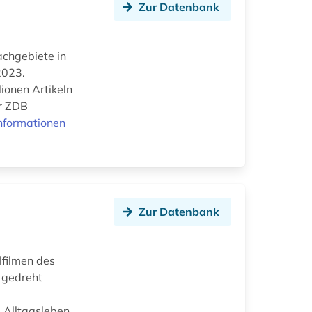
Zur Datenbank
Fachgebiete in
2023.
ionen Artikeln
er ZDB
nformationen
Zur Datenbank
lfilmen des
r gedreht
s Alltagsleben