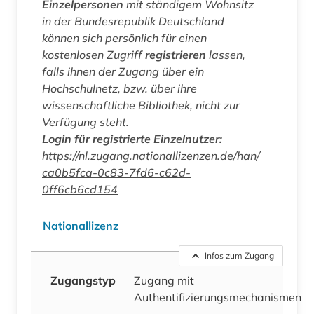
Einzelpersonen
mit ständigem Wohnsitz
in der Bundesrepublik Deutschland
können sich persönlich für einen
kostenlosen Zugriff
registrieren
lassen,
falls ihnen der Zugang über ein
Hochschulnetz, bzw. über ihre
wissenschaftliche Bibliothek, nicht zur
Verfügung steht.
Login für registrierte Einzelnutzer:
https://nl.zugang.nationallizenzen.de/han/
ca0b5fca-0c83-7fd6-c62d-
0ff6cb6cd154
Nationallizenz
Infos zum Zugang
Zugangstyp
Zugang mit
Authentifizierungsmechanismen