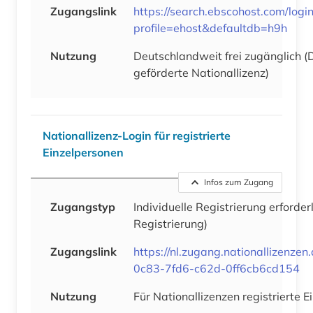
Zugangslink
https://search.ebscohost.com/logi
profile=ehost&defaultdb=h9h
Nutzung
Deutschlandweit frei zugänglich 
geförderte Nationallizenz)
Nationallizenz-Login für registrierte
Einzelpersonen
Infos zum Zugang
Zugangstyp
Individuelle Registrierung erforder
Registrierung)
Zugangslink
https://nl.zugang.nationallizenze
0c83-7fd6-c62d-0ff6cb6cd154
Nutzung
Für Nationallizenzen registrierte 