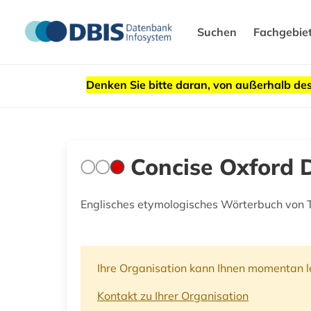
Suchen
Fachgebie
Denken Sie bitte daran, von außerhalb 
Concise Oxford D
Englisches etymologisches Wörterbuch von T
Ihre Organisation kann Ihnen momentan le
Kontakt zu Ihrer Organisation