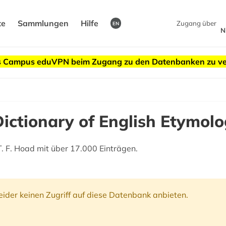
te
Sammlungen
Hilfe
Zugang über
EN
N
des Campus eduVPN beim Zugang zu den Datenbanken zu v
ictionary of English Etymolo
. F. Hoad mit über 17.000 Einträgen.
ider keinen Zugriff auf diese Datenbank anbieten.