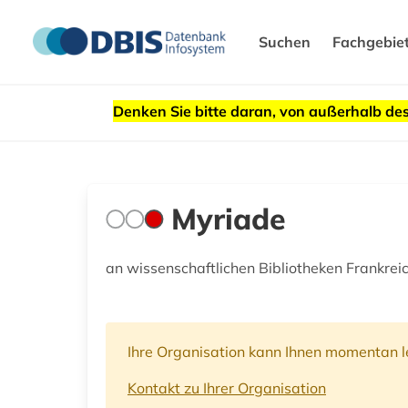
Suchen
Fachgebie
Denken Sie bitte daran, von außerhalb 
Myriade
an wissenschaftlichen Bibliotheken Frankre
Ihre Organisation kann Ihnen momentan le
Kontakt zu Ihrer Organisation