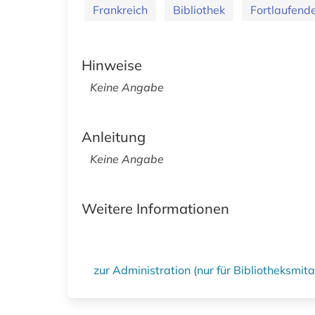
Frankreich
Bibliothek
Fortlaufen
Hinweise
Keine Angabe
Anleitung
Keine Angabe
Weitere Informationen
zur Administration (nur für Bibliotheksmi