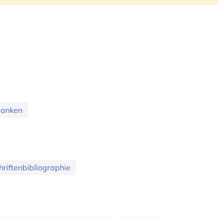
banken
hriftenbibliographie