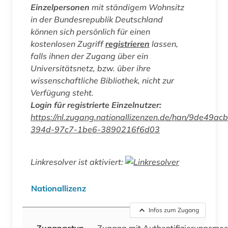
Einzelpersonen
mit ständigem Wohnsitz
in der Bundesrepublik Deutschland
können sich persönlich für einen
kostenlosen Zugriff
registrieren
lassen,
falls ihnen der Zugang über ein
Universitätsnetz, bzw. über ihre
wissenschaftliche Bibliothek, nicht zur
Verfügung steht.
Login für registrierte Einzelnutzer:
https://nl.zugang.nationallizenzen.de/han/9de49acb
394d-97c7-1be6-3890216f6d03
Linkresolver ist aktiviert:
Nationallizenz
Infos zum Zugang
Zugangstyp
Zugang mit Authentifizierungsme