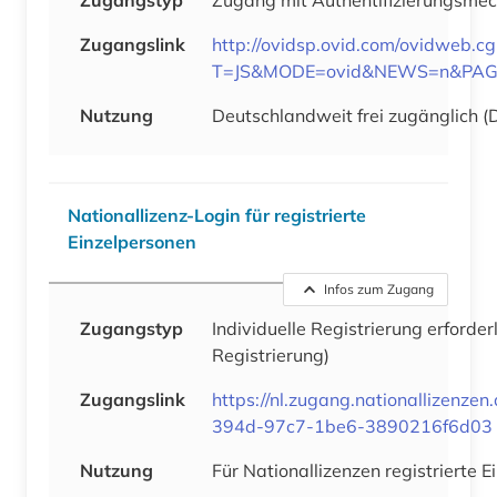
Zugangslink
http://ovidsp.ovid.com/ovidweb.cg
T=JS&MODE=ovid&NEWS=n&PAGE=
Nutzung
Deutschlandweit frei zugänglich (
Nationallizenz-Login für registrierte
Einzelpersonen
Infos zum Zugang
Zugangstyp
Individuelle Registrierung erforder
Registrierung)
Zugangslink
https://nl.zugang.nationallizenze
394d-97c7-1be6-3890216f6d03
Nutzung
Für Nationallizenzen registrierte 