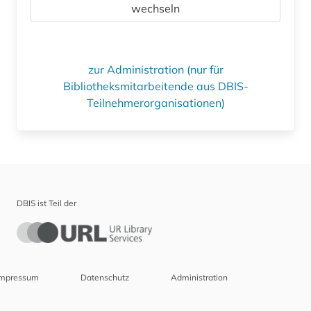
wechseln
zur Administration (nur für
Bibliotheksmitarbeitende aus DBIS-
Teilnehmerorganisationen)
DBIS ist Teil der
Impressum
Datenschutz
Administration