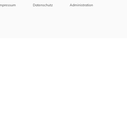
Impressum
Datenschutz
Administration