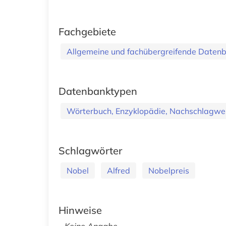
Fachgebiete
Allgemeine und fachübergreifende Daten
Datenbanktypen
Wörterbuch, Enzyklopädie, Nachschlagwe
Schlagwörter
Nobel
Alfred
Nobelpreis
Hinweise
Keine Angabe