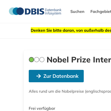
Suchen
Fachgebie
Denken Sie bitte daran, von außerhalb 
Nobel Prize Inte
Zur Datenbank
Alles rund um die Nobelpreise (englischspra
Frei verfügbar