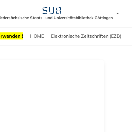
iedersächsische Staats- und Universitätsbibliothek Göttingen
erwenden !
HOME
Elektronische Zeitschriften (EZB)