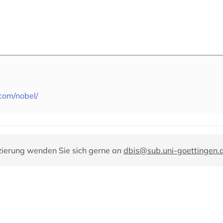
com/nobel/
zierung wenden Sie sich gerne an
dbis@sub.uni-goettingen.