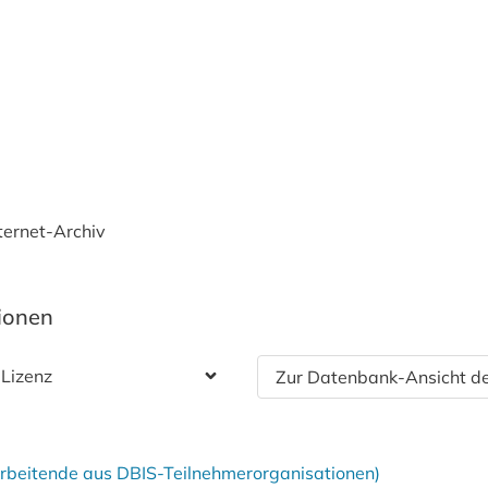
nternet-Archiv
tionen
 Lizenz
Zur Datenbank-Ansicht de
tarbeitende aus DBIS-Teilnehmerorganisationen)