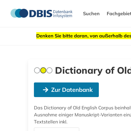
Suchen
Fachgebie
Denken Sie bitte daran, von außerhalb 
Dictionary of O
Zur Datenbank
Das Dictionary of Old English Corpus beinhal
Ausnahme einiger Manuskript-Varianten einzel
Textstellen inkl.