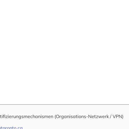
tifizierungsmechanismen
(Organisations-Netzwerk / VPN)
utoronto.ca