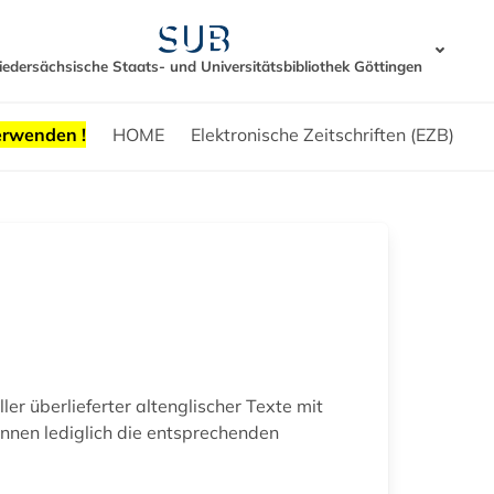
iedersächsische Staats- und Universitätsbibliothek Göttingen
erwenden !
HOME
Elektronische Zeitschriften (EZB)
er überlieferter altenglischer Texte mit
önnen lediglich die entsprechenden