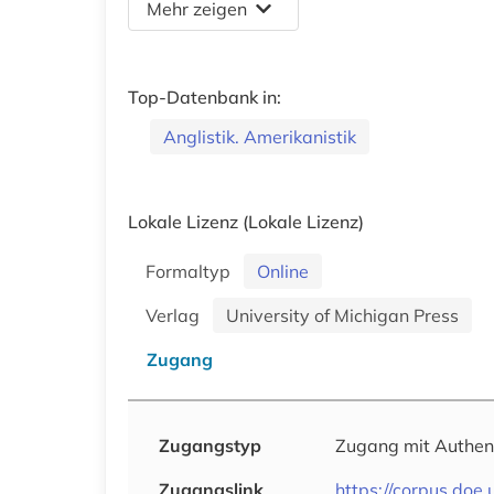
Mehr zeigen
Top-Datenbank in:
Anglistik. Amerikanistik
Lokale Lizenz
(Lokale Lizenz)
Formaltyp
Online
Verlag
University of Michigan Press
Zugang
Zugangstyp
Zugang mit Authen
Zugangslink
https://corpus.doe.