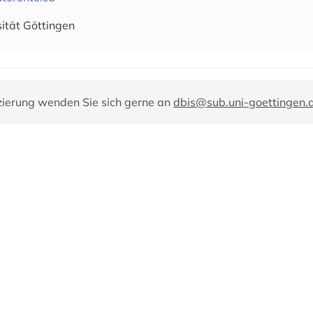
sität Göttingen
zierung wenden Sie sich gerne an
dbis@sub.uni-goettingen.