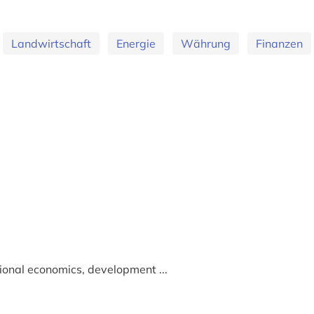
Landwirtschaft
Energie
Währung
Finanzen
tional economics, development ...