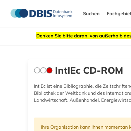
Suchen
Fachgebie
Denken Sie bitte daran, von außerhalb 
IntlEc CD-ROM
IntlEc ist eine Bibliographie, die Zeitschri
Bibliothek der Weltbank und des Internatio
Landwirtschaft, Außenhandel, Energiewirtsch
Ihre Organisation kann Ihnen momentan le