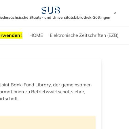
iedersächsische Staats- und Universitätsbibliothek Göttingen
erwenden !
HOME
Elektronische Zeitschriften (EZB)
er Joint Bank-Fund Library, der gemeinsamen
rmationen zu Betriebswirtschaftslehre,
rtschaft.