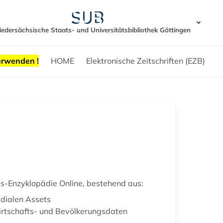
iedersächsische Staats- und Universitätsbibliothek Göttingen
erwenden !
HOME
Elektronische Zeitschriften (EZB)
s-Enzyklopädie Online, bestehend aus:
edialen Assets
Wirtschafts- und Bevölkerungsdaten