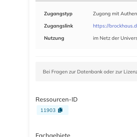
Zugangstyp
Zugang mit Authen
Zugangslink
https://brockhaus.
Nutzung
im Netz der Univer
Bei Fragen zur Datenbank oder zur Lizen
Ressourcen-ID
11903
Fachgebiete