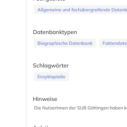
Allgemeine und fachübergreifende Daten
Datenbanktypen
Biographische Datenbank
Faktendat
Schlagwörter
Enzyklopädie
Hinweise
Die NutzerInnen der SUB Göttingen haben kei