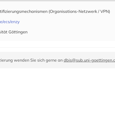
tifizierungsmechanismen
(Organisations-Netzwerk / VPN)
de/ecs/enzy
sität Göttingen
zierung wenden Sie sich gerne an
dbis@sub.uni-goettingen.